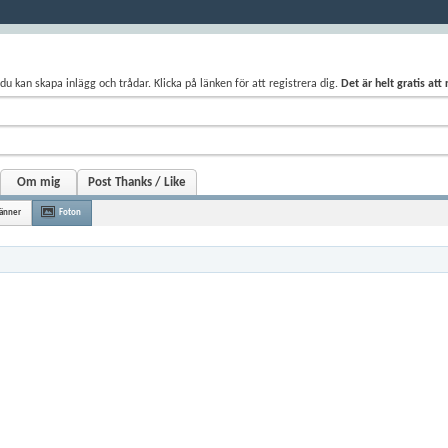
du kan skapa inlägg och trådar. Klicka på länken för att registrera dig.
Det är helt gratis att
Om mig
Post Thanks / Like
änner
Foton