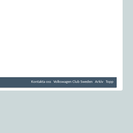
Kontakta oss
Volkswagen Club Sweden
Arkiv
Topp