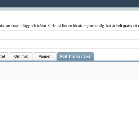
du kan skapa inlägg och trådar. Klicka på länken för att registrera dig.
Det är helt gratis att
itet
Om mig
Vänner
Post Thanks / Like