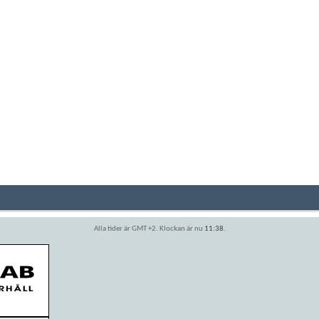
Alla tider är GMT +2. Klockan är nu
11:38
.