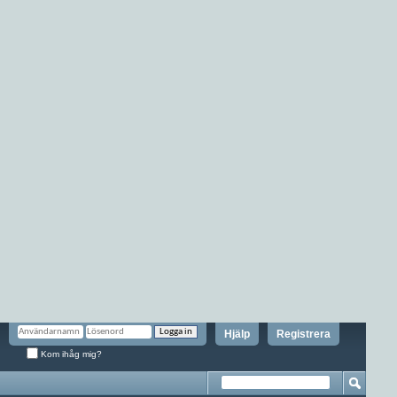
Hjälp
Registrera
Kom ihåg mig?