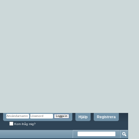
Hjälp
Registrera
Kom ihåg mig?