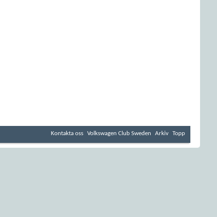
Kontakta oss
Volkswagen Club Sweden
Arkiv
Topp