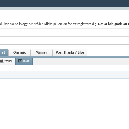
du kan skapa inlägg och trådar. Klicka på länken för att registrera dig.
Det är helt gratis att
itet
Om mig
Vänner
Post Thanks / Like
Vänner
Foton