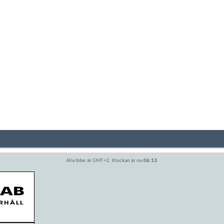
Alla tider är GMT +2. Klockan är nu
06:13
.