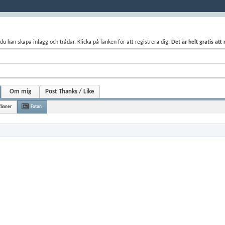
du kan skapa inlägg och trådar. Klicka på länken för att registrera dig.
Det är helt gratis att
Om mig
Post Thanks / Like
Vänner
Foton