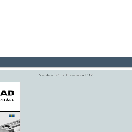
Alla tider är GMT +2. Klockan är nu
07:29
.