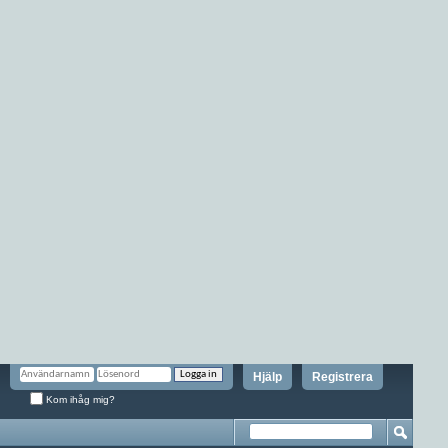
Hjälp
Registrera
Kom ihåg mig?