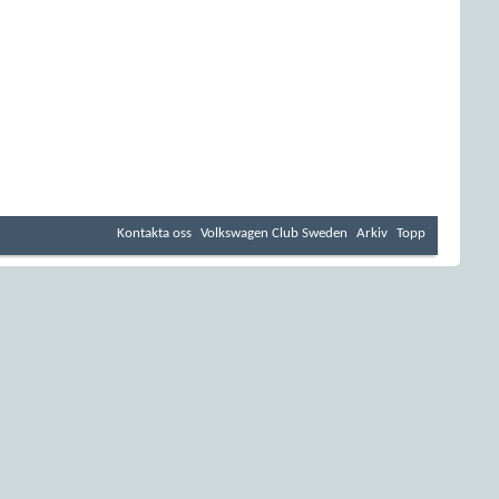
Kontakta oss
Volkswagen Club Sweden
Arkiv
Topp