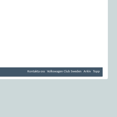
Kontakta oss
Volkswagen Club Sweden
Arkiv
Topp