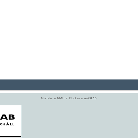
Alla tider är GMT +2. Klockan är nu
08:15
.