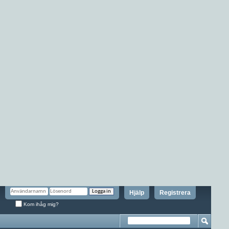
Hjälp
Registrera
Kom ihåg mig?