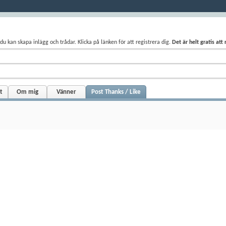
du kan skapa inlägg och trådar. Klicka på länken för att registrera dig.
Det är helt gratis att
t
Om mig
Vänner
Post Thanks / Like