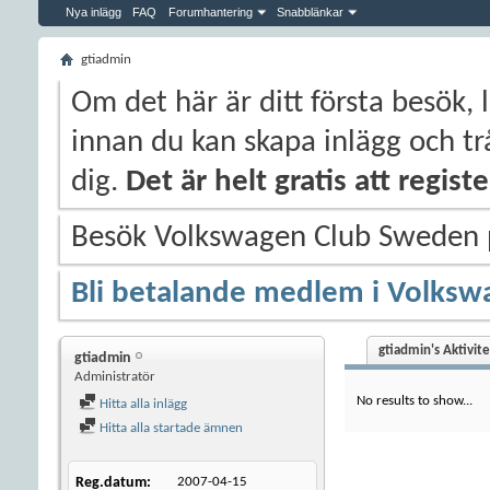
Nya inlägg
FAQ
Forumhantering
Snabblänkar
gtiadmin
Om det här är ditt första besök, 
innan du kan skapa inlägg och trå
dig.
Det är helt gratis att regis
Besök Volkswagen Club Sweden
Bli betalande medlem i Volksw
gtiadmin's Aktivite
gtiadmin
Administratör
No results to show...
Hitta alla inlägg
Hitta alla startade ämnen
Reg.datum
2007-04-15