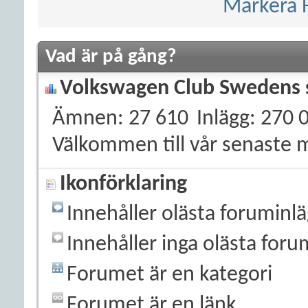
Markera 
Vad är på gång?
Volkswagen Club Swedens s
Ämnen
27 610
Inlägg
270 
Välkommen till vår senaste
Ikonförklaring
Innehåller olästa foruminl
Innehåller inga olästa foru
Forumet är en kategori
Forumet är en länk