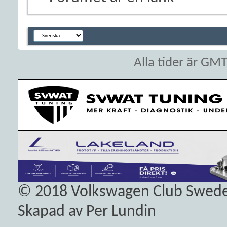
Alla tider är GM
© 2018
Volkswagen Club Swed
Skapad av Per Lundin