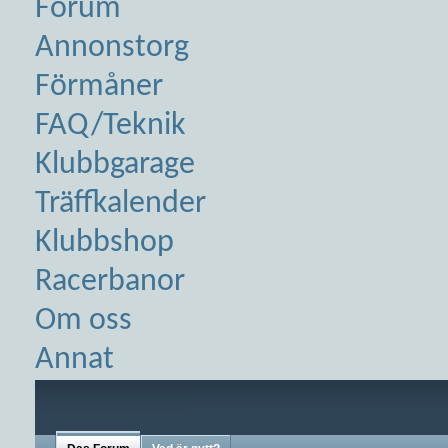
Forum
Annonstorg
Förmåner
FAQ/Teknik
Klubbgarage
Träffkalender
Klubbshop
Racerbanor
Om oss
Annat