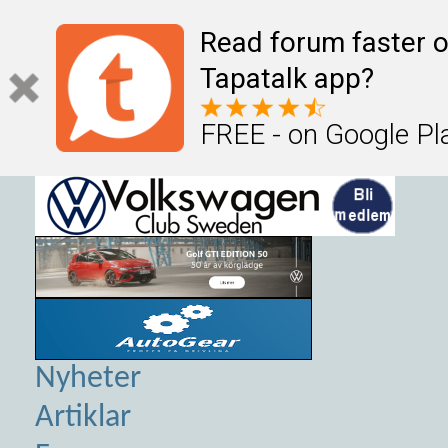
Read forum faster o
Tapatalk app?
FREE - on Google Pl
Nyheter
Artiklar