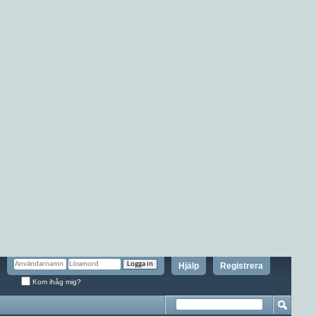
Hjälp
Registrera
Kom ihåg mig?