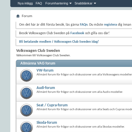
Nya inlägg
FAQ
Forumhantering
Snabblänkar
Forum
Om det här är ditt första besök, läs gärna
FAQn
. Du måste
registera
dig innan 
Besök Volkswagen Club Sweden på
Facebook
och gilla oss där!
Bli betalande medlem i Volkswagen Club Sweden idag!
Volkswagen Club Sweden
Välkommen till Volkswagen Club Sweden.
Allmänna VAG forum
VW-forum
Allmänt forum för frågor och diskussioner om alla Volkswagens modeller
Audi-forum
Allmänt forum för frågor och diskussioner om alla Audis modeller.
Seat / Cupra-forum
Allmänt forum för frågor och diskussioner om alla Seats och Cupras mode
Skoda-forum
Allmänt forum för frågor och diskussioner om alla Skodas modeller.