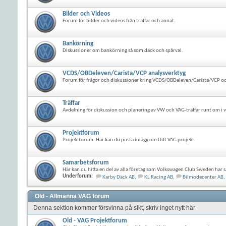
Bilder och Videos
Forum för bilder och videos från träffar och annat.
Bankörning
Diskussioner om bankörning så som däck och spårval.
VCDS/OBDeleven/Carista/VCP analysverktyg
Forum för frågor och diskussioner kring VCDS/OBDeleven/Carista/VCP oc
Träffar
Avdelning för diskussion och planering av VW och VAG-träffar runt om i v
Projektforum
Projektforum. Här kan du posta inlägg om Ditt VAG projekt.
Samarbetsforum
Här kan du hitta en del av alla företag som Volkswagen Club Sweden har s
Underforum:
Karby Däck AB
,
KL Racing AB
,
Bilmodecenter AB
,
Old - Allmänna VAG forum
Denna sektion kommer försvinna på sikt, skriv inget nytt här
Old - VAG Projektforum