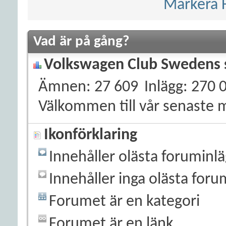
Markera 
Vad är på gång?
Volkswagen Club Swedens s
Ämnen
27 609
Inlägg
270 
Välkommen till vår senaste
Ikonförklaring
Innehåller olästa foruminl
Innehåller inga olästa foru
Forumet är en kategori
Forumet är en länk