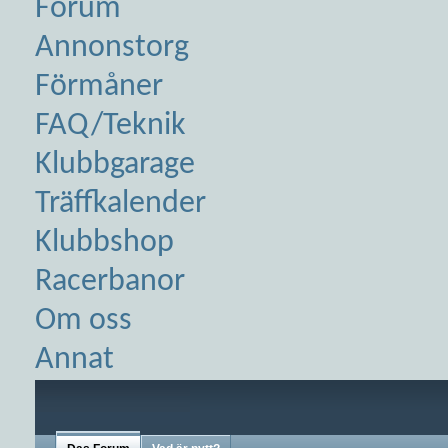
Forum
Annonstorg
Förmåner
FAQ/Teknik
Klubbgarage
Träffkalender
Klubbshop
Racerbanor
Om oss
Annat