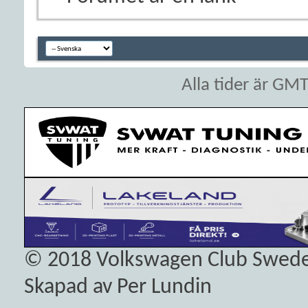
Alla tider är GM
© 2018
Volkswagen Club Swed
Skapad av Per Lundin