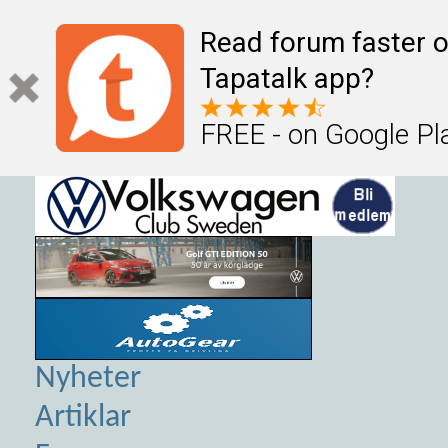
Read forum faster o
Tapatalk app?
FREE - on Google Pl
Nyheter
Artiklar