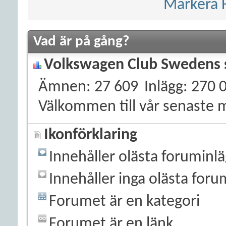
Markera 
Vad är på gång?
Volkswagen Club Swedens s
Ämnen
27 609
Inlägg
270 
Välkommen till vår senaste
Ikonförklaring
Innehåller olästa foruminl
Innehåller inga olästa foru
Forumet är en kategori
Forumet är en länk