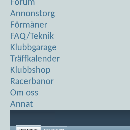
Forum
Annonstorg
Förmåner
FAQ/Teknik
Klubbgarage
Träffkalender
Klubbshop
Racerbanor
Om oss
Annat