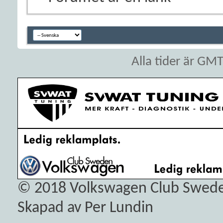
Alla tider är GM
© 2018
Volkswagen Club Swed
Skapad av Per Lundin