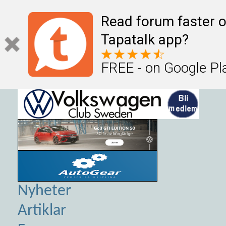
Read forum faster o
Tapatalk app?
FREE - on Google Pl
Nyheter
Artiklar