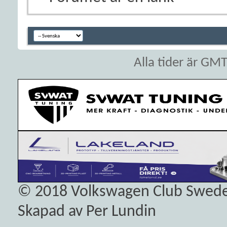
Alla tider är GM
© 2018
Volkswagen Club Swed
Skapad av Per Lundin