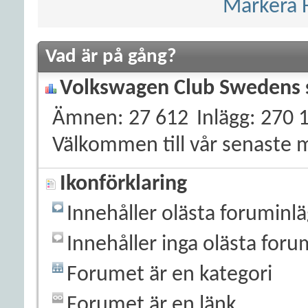
Markera 
Vad är på gång?
Volkswagen Club Swedens s
Ämnen
27 612
Inlägg
270 
Välkommen till vår senaste
Ikonförklaring
Innehåller olästa foruminl
Innehåller inga olästa foru
Forumet är en kategori
Forumet är en länk