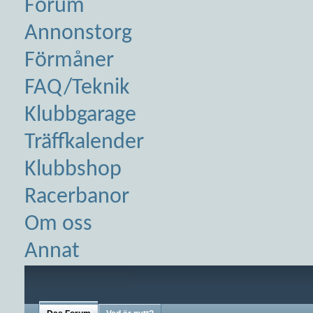
Forum
Annonstorg
Förmåner
FAQ/Teknik
Klubbgarage
Träffkalender
Klubbshop
Racerbanor
Om oss
Annat