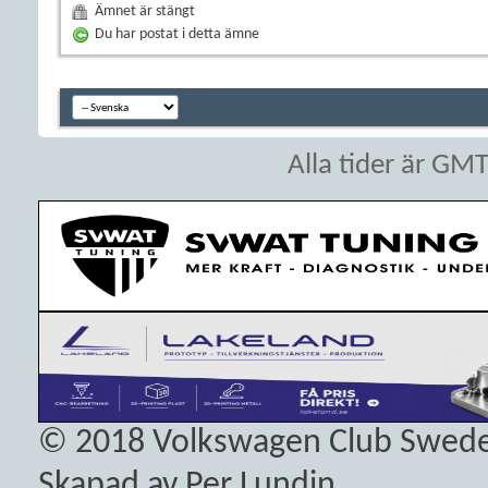
Ämnet är stängt
Du har postat i detta ämne
Alla tider är GM
© 2018
Volkswagen Club Swed
Skapad av Per Lundin