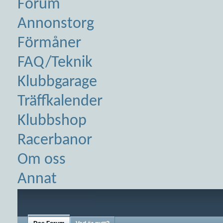
Forum
Annonstorg
Förmåner
FAQ/Teknik
Klubbgarage
Träffkalender
Klubbshop
Racerbanor
Om oss
Annat