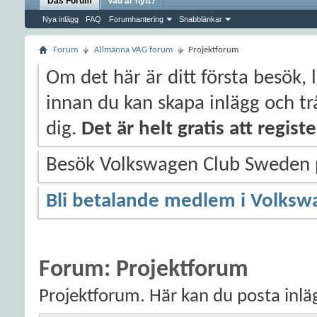
Das Forum
Vad är nytt?
Nya inlägg
FAQ
Forumhantering
Snabblänkar
Forum
Allmänna VAG forum
Projektforum
Om det här är ditt första besök, 
innan du kan skapa inlägg och trå
dig.
Det är helt gratis att regis
Besök Volkswagen Club Sweden
Bli betalande medlem i Volksw
Forum:
Projektforum
Projektforum. Här kan du posta inlä