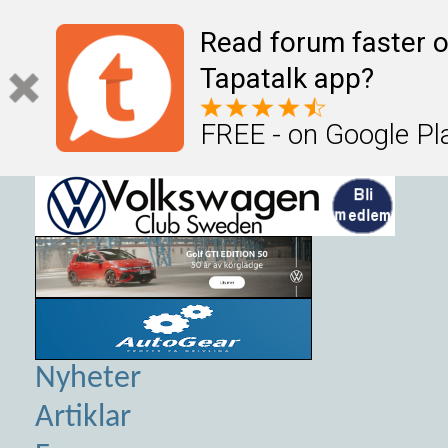
Read forum faster o
Tapatalk app?
FREE - on Google Pl
Nyheter
Artiklar