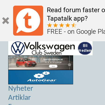
Read forum faster o
Tapatalk app?
FREE - on Google Pl
Nyheter
Artiklar