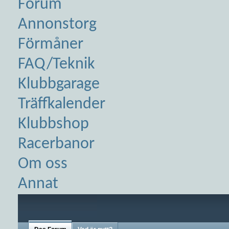
Forum
Annonstorg
Förmåner
FAQ/Teknik
Klubbgarage
Träffkalender
Klubbshop
Racerbanor
Om oss
Annat