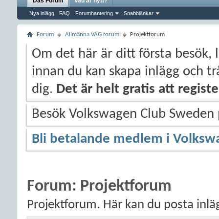
Das Forum
Vad är nytt?
Nya inlägg
FAQ
Forumhantering
Snabblänkar
Forum
Allmänna VAG forum
Projektforum
Om det här är ditt första besök, 
innan du kan skapa inlägg och trå
dig.
Det är helt gratis att regis
Besök Volkswagen Club Sweden
Bli betalande medlem i Volksw
Forum:
Projektforum
Projektforum. Här kan du posta inlä