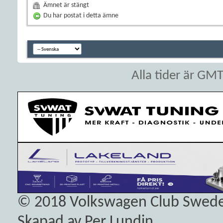
Ämnet är stängt
Du har postat i detta ämne
Alla tider är GM
© 2018
Volkswagen Club Swed
Skapad av Per Lundin