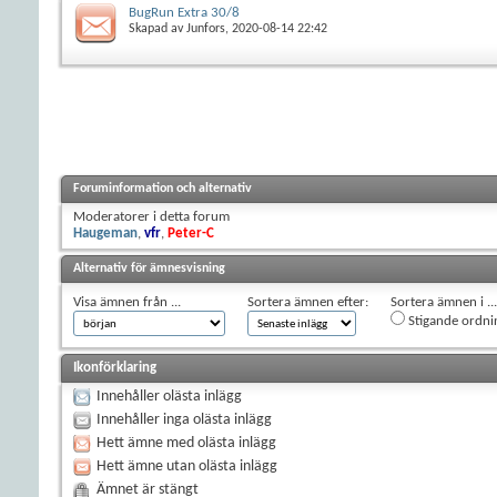
BugRun Extra 30/8
Skapad av
Junfors
, 2020-08-14 22:42
Foruminformation och alternativ
Moderatorer i detta forum
Haugeman
,
vfr
,
Peter-C
Alternativ för ämnesvisning
Visa ämnen från ...
Sortera ämnen efter:
Sortera ämnen i ...
Stigande ordni
Ikonförklaring
Innehåller olästa inlägg
Innehåller inga olästa inlägg
Hett ämne med olästa inlägg
Hett ämne utan olästa inlägg
Ämnet är stängt