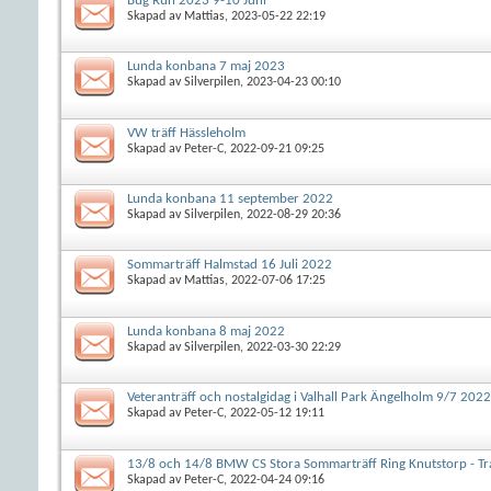
Bug Run 2023 9-10 Juni
Skapad av
Mattias
, 2023-05-22 22:19
Lunda konbana 7 maj 2023
Skapad av
Silverpilen
, 2023-04-23 00:10
VW träff Hässleholm
Skapad av
Peter-C
, 2022-09-21 09:25
Lunda konbana 11 september 2022
Skapad av
Silverpilen
, 2022-08-29 20:36
Sommarträff Halmstad 16 Juli 2022
Skapad av
Mattias
, 2022-07-06 17:25
Lunda konbana 8 maj 2022
Skapad av
Silverpilen
, 2022-03-30 22:29
Veteranträff och nostalgidag i Valhall Park Ängelholm 9/7 2022
Skapad av
Peter-C
, 2022-05-12 19:11
13/8 och 14/8 BMW CS Stora Sommarträff Ring Knutstorp - T
Skapad av
Peter-C
, 2022-04-24 09:16