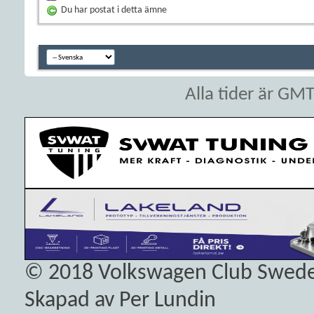
Du har postat i detta ämne
Alla tider är GM
© 2018
Volkswagen Club Swed
Skapad av Per Lundin