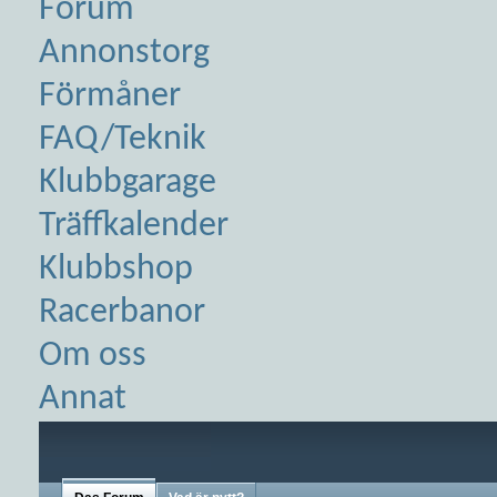
Forum
Annonstorg
Förmåner
FAQ/Teknik
Klubbgarage
Träffkalender
Klubbshop
Racerbanor
Om oss
Annat