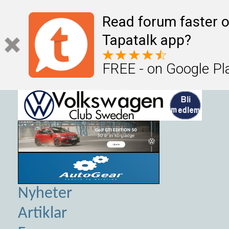
Read forum faster o
Tapatalk app?
FREE - on Google Pl
Nyheter
Artiklar