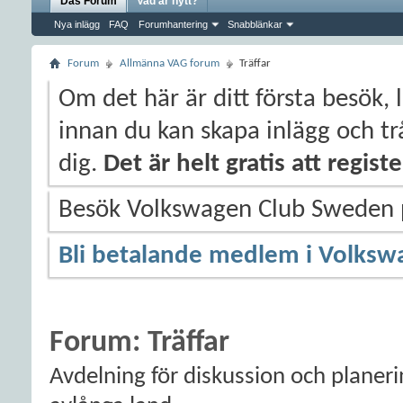
Das Forum
Vad är nytt?
Nya inlägg
FAQ
Forumhantering
Snabblänkar
Forum
Allmänna VAG forum
Träffar
Om det här är ditt första besök, 
innan du kan skapa inlägg och trå
dig.
Det är helt gratis att regis
Besök Volkswagen Club Sweden
Bli betalande medlem i Volksw
Forum:
Träffar
Avdelning för diskussion och planer