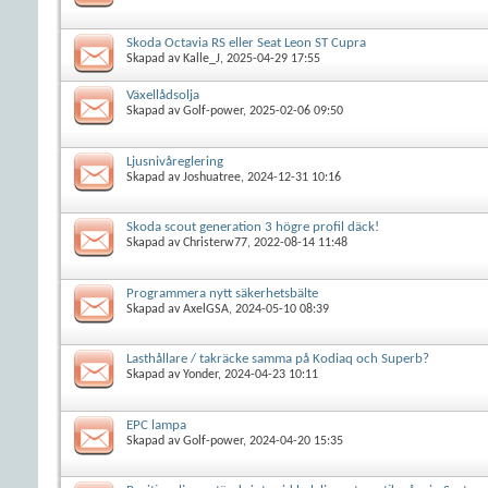
Skoda Octavia RS eller Seat Leon ST Cupra
Skapad av
Kalle_J
, 2025-04-29 17:55
Växellådsolja
Skapad av
Golf-power
, 2025-02-06 09:50
Ljusnivåreglering
Skapad av
Joshuatree
, 2024-12-31 10:16
Skoda scout generation 3 högre profil däck!
Skapad av
Christerw77
, 2022-08-14 11:48
Programmera nytt säkerhetsbälte
Skapad av
AxelGSA
, 2024-05-10 08:39
Lasthållare / takräcke samma på Kodiaq och Superb?
Skapad av
Yonder
, 2024-04-23 10:11
EPC lampa
Skapad av
Golf-power
, 2024-04-20 15:35