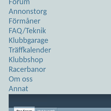
Forum
Annonstorg
Förmåner
FAQ/Teknik
Klubbgarage
Träffkalender
Klubbshop
Racerbanor
Om oss
Annat