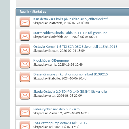
Rubrik
/
Startat av
Kan detta vara koks på insidan av oljefilterlocket?
Skapad av
MatteYeti
, 2026-07-23 08:30
Startproblem Skoda Fabia 2011 1.2 tdi greenline
Skapad av
skodafabia2011
, 2026-06-04 06:21
Octavia Kombi 1.6 TDI SCR DSG Sekventiell 115hk 2018
Skapad av
Braxen
, 2026-02-24 18:59
Klockfjäder OE-nummer
Skapad av
surris
, 2025-11-24 10:49
Dieselvärmare cirkulationspump felkod B138215
Skapad av
Blabulle
, 2024-10-06 20:48
Skoda Octavia 2,0 TDI-PD 140 (BMM) läcker olja
Skapad av
estar
, 2024-08-26 22:09
Fabia rycker när den blir varm.
Skapad av
Mackan 2
, 2025-10-03 16:20
Byta vattenpump octavia mk3 2017
Skapad av
Xel
, 2025-06-07 17:06