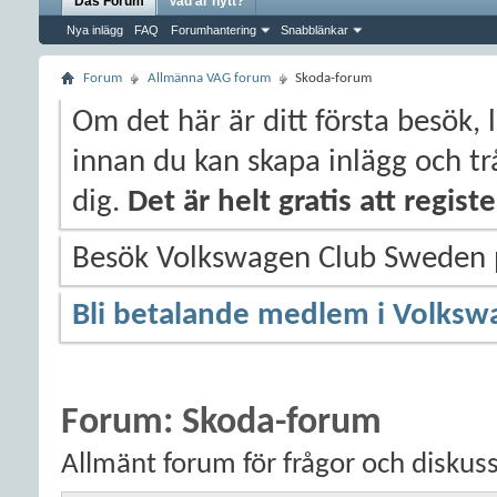
Das Forum
Vad är nytt?
Nya inlägg
FAQ
Forumhantering
Snabblänkar
Forum
Allmänna VAG forum
Skoda-forum
Om det här är ditt första besök, 
innan du kan skapa inlägg och trå
dig.
Det är helt gratis att regis
Besök Volkswagen Club Sweden
Bli betalande medlem i Volksw
Forum:
Skoda-forum
Allmänt forum för frågor och diskus