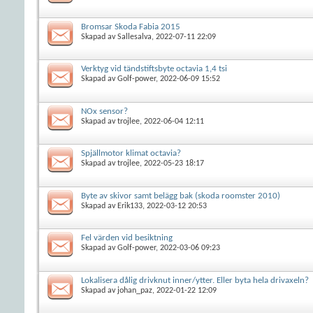
Bromsar Skoda Fabia 2015
Skapad av
Sallesalva
, 2022-07-11 22:09
Verktyg vid tändstiftsbyte octavia 1,4 tsi
Skapad av
Golf-power
, 2022-06-09 15:52
NOx sensor?
Skapad av
trojlee
, 2022-06-04 12:11
Spjällmotor klimat octavia?
Skapad av
trojlee
, 2022-05-23 18:17
Byte av skivor samt belägg bak (skoda roomster 2010)
Skapad av
Erik133
, 2022-03-12 20:53
Fel värden vid besiktning
Skapad av
Golf-power
, 2022-03-06 09:23
Lokalisera dålig drivknut inner/ytter. Eller byta hela drivaxeln?
Skapad av
johan_paz
, 2022-01-22 12:09