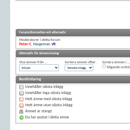
Foruminformation och alternativ
Moderatorer i detta forum
Peter-C
,
Haugeman
,
vfr
Alternativ för ämnesvisning
Visa ämnen från ...
Sortera ämnen efter:
Sortera ämnen i ...
Stigande ordni
Ikonförklaring
Innehåller olästa inlägg
Innehåller inga olästa inlägg
Hett ämne med olästa inlägg
Hett ämne utan olästa inlägg
Ämnet är stängt
Du har postat i detta ämne