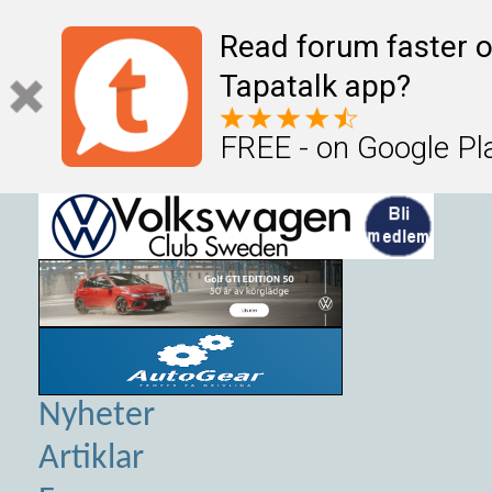
Read forum faster o
Tapatalk app?
FREE - on Google Pl
Nyheter
Artiklar