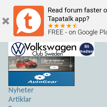
Read forum faster o
Tapatalk app?
FREE - on Google Pl
Nyheter
Artiklar