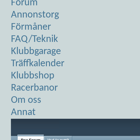
Forum
Annonstorg
Förmåner
FAQ/Teknik
Klubbgarage
Träffkalender
Klubbshop
Racerbanor
Om oss
Annat