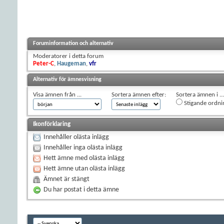
Foruminformation och alternativ
Moderatorer i detta forum
Peter-C
,
Haugeman
,
vfr
Alternativ för ämnesvisning
Visa ämnen från ...
Sortera ämnen efter:
Sortera ämnen i ...
Stigande ordni
Ikonförklaring
Innehåller olästa inlägg
Innehåller inga olästa inlägg
Hett ämne med olästa inlägg
Hett ämne utan olästa inlägg
Ämnet är stängt
Du har postat i detta ämne