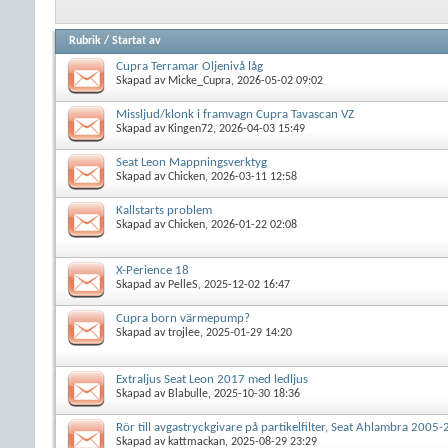
Rubrik
/
Startat av
Cupra Terramar Oljenivå låg
Skapad av
Micke_Cupra
, 2026-05-02 09:02
Missljud/klonk i framvagn Cupra Tavascan VZ
Skapad av
Kingen72
, 2026-04-03 15:49
Seat Leon Mappningsverktyg
Skapad av
Chicken
, 2026-03-11 12:58
Kallstarts problem
Skapad av
Chicken
, 2026-01-22 02:08
X-Perience 18
Skapad av
PelleS
, 2025-12-02 16:47
Cupra born värmepump?
Skapad av
trojlee
, 2025-01-29 14:20
Extraljus Seat Leon 2017 med ledljus
Skapad av
Blabulle
, 2025-10-30 18:36
Rör till avgastryckgivare på partikelfilter, Seat Ahlambra 2005-
Skapad av
kattmackan
, 2025-08-29 23:29