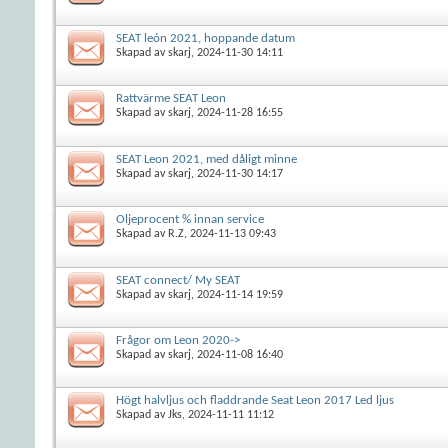
SEAT león 2021, hoppande datum
Skapad av
skarj
, 2024-11-30 14:11
Rattvärme SEAT Leon
Skapad av
skarj
, 2024-11-28 16:55
SEAT Leon 2021, med dåligt minne
Skapad av
skarj
, 2024-11-30 14:17
Oljeprocent % innan service
Skapad av
R.Z
, 2024-11-13 09:43
SEAT connect/ My SEAT
Skapad av
skarj
, 2024-11-14 19:59
Frågor om Leon 2020->
Skapad av
skarj
, 2024-11-08 16:40
Högt halvljus och fladdrande Seat Leon 2017 Led ljus
Skapad av
Jks
, 2024-11-11 11:12