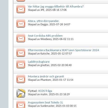
Var hittar jag snygga tillbehör till Alhambra?
Skapad av
JPE
, 2025-08-16 17:06
Ateca, yttre dörrpaneler.
Skapad av
Doggo
, 2025-07-26 14:07
Seat Cordoba ABS problem
Skapad av
Weebeey
, 2025-06-02 11:11
Eftermontera Backkamera SEAT Leon Sportstourer 2024
Skapad av
Katsche
, 2025-05-12 07:57
Laddtrycksgivare
Skapad av
gnuttas
, 2025-02-20 06:40
Montera ändrör och garanti
Skapad av
Phantom
, 2025-01-17 11:54
Flyttad:
VCDS fråga
Skapad av
malm
, 2025-01-23 16:29
Avgassystem Seat Toledo 1L
Skapad av
Sunkmaster
, 2025-01-03 00:15