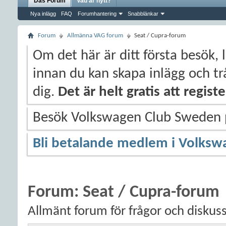
Das Forum
Vad är nytt?
Nya inlägg
FAQ
Forumhantering
Snabblänkar
Forum
Allmänna VAG forum
Seat / Cupra-forum
Om det här är ditt första besök, 
innan du kan skapa inlägg och trå
dig.
Det är helt gratis att regis
Besök Volkswagen Club Sweden
Bli betalande medlem i Volksw
Forum:
Seat / Cupra-forum
Allmänt forum för frågor och diskus