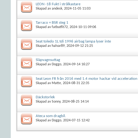
LEON -18 Fukt i strålkastare
Skapad av
andesk
, 2024-11-05 11:03
Tarraco + BSR steg 1
Skapad av
fatbutfit72
, 2024-10-11 09:06
Seat toledo 1L tdi 1996 airbag lampa lyser inte
Skapad av
halvar89
, 2024-09-12 21:25
Släpvagnsuttag
Skapad av
Doggo
, 2024-09-14 16:27
Seat Leon FR från 2016 med 1.4 motor hackar vid acceleration
Skapad av
Matte
, 2024-08-31 22:35
Däckstorlek
Skapad av
Sonny
, 2024-08-25 14:14
Ateca som dragbil.
Skapad av
Doggo
, 2024-07-15 12:42