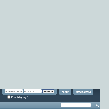
Hjälp
Registrera
Kom ihåg mig?