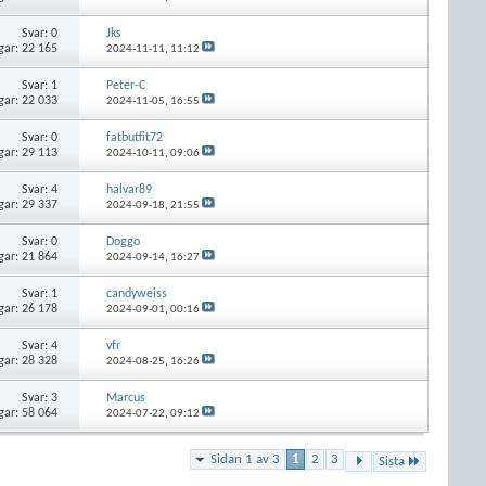
Svar:
0
Jks
gar: 22 165
2024-11-11,
11:12
Svar:
1
Peter-C
gar: 22 033
2024-11-05,
16:55
Svar:
0
fatbutfit72
gar: 29 113
2024-10-11,
09:06
Svar:
4
halvar89
gar: 29 337
2024-09-18,
21:55
Svar:
0
Doggo
gar: 21 864
2024-09-14,
16:27
Svar:
1
candyweiss
gar: 26 178
2024-09-01,
00:16
Svar:
4
vfr
gar: 28 328
2024-08-25,
16:26
Svar:
3
Marcus
gar: 58 064
2024-07-22,
09:12
Sidan 1 av 3
1
2
3
Sista