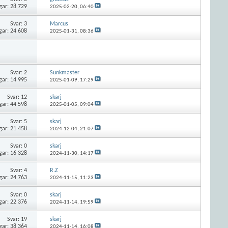
gar: 28 729
2025-02-20,
06:40
Svar:
3
Marcus
gar: 24 608
2025-01-31,
08:36
Svar:
2
Sunkmaster
gar: 14 995
2025-01-09,
17:29
Svar:
12
skarj
gar: 44 598
2025-01-05,
09:04
Svar:
5
skarj
gar: 21 458
2024-12-04,
21:07
Svar:
0
skarj
gar: 16 328
2024-11-30,
14:17
Svar:
4
R.Z
gar: 24 763
2024-11-15,
11:23
Svar:
0
skarj
gar: 22 376
2024-11-14,
19:59
Svar:
19
skarj
gar: 38 364
2024-11-14,
16:08