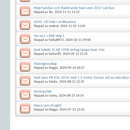
Högt halvljus och fladdrande Seat Leon 2017 Led ljus
Skapad av
Jks
, 2024-11-11 11:12
LEON -18 Fukt i strålkastare
Skapad av
andesk
, 2024-11-05 11:03
Tarraco + BSR steg 1
Skapad av
fatbutfit72
, 2024-10-11 09:06
Seat toledo 1L tdi 1996 airbag lampa lyser inte
Skapad av
halvar89
, 2024-09-12 21:25
Släpvagnsuttag
Skapad av
Doggo
, 2024-09-14 16:27
Seat Leon FR från 2016 med 1.4 motor hackar vid acceleration
Skapad av
Matte
, 2024-08-31 22:35
Däckstorlek
Skapad av
Sonny
, 2024-08-25 14:14
Ateca som dragbil.
Skapad av
Doggo
, 2024-07-15 12:42