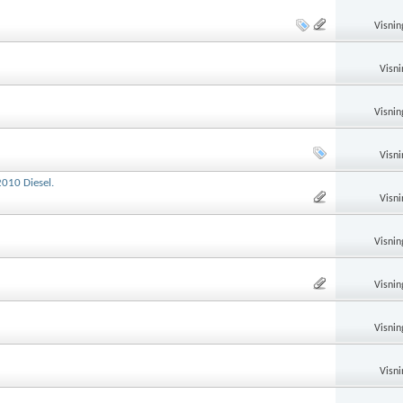
Visnin
Visni
Visnin
Visni
2010 Diesel.
Visni
Visnin
Visnin
Visnin
Visni