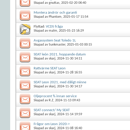
Skapad av
gnuttas
, 2025-02-20 06:40
Montera ändrör och garanti
Skapad av
Phantom
, 2025-01-17 11:54
Flyttad:
VCDS fråga
Skapad av
malm
, 2025-01-23 16:29
Avgassystem Seat Toledo 1L
Skapad av
Sunkmaster
, 2025-01-03 00:15
SEAT león 2021, hoppande datum
Skapad av
skarj
, 2024-11-30 14:11
Rattvärme SEAT Leon
Skapad av
skarj
, 2024-11-28 16:55
SEAT Leon 2021, med dåligt minne
Skapad av
skarj
, 2024-11-30 14:17
Oljeprocent % innan service
Skapad av
R.Z
, 2024-11-13 09:43
SEAT connect/ My SEAT
Skapad av
skarj
, 2024-11-14 19:59
Frågor om Leon 2020->
Skapad av
skarj
, 2024-11-08 16:40