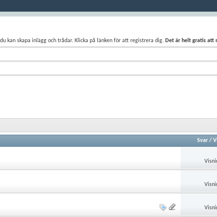
du kan skapa inlägg och trådar. Klicka på länken för att registrera dig.
Det är helt gratis att
Svar
/
V
Visni
Visni
Visni