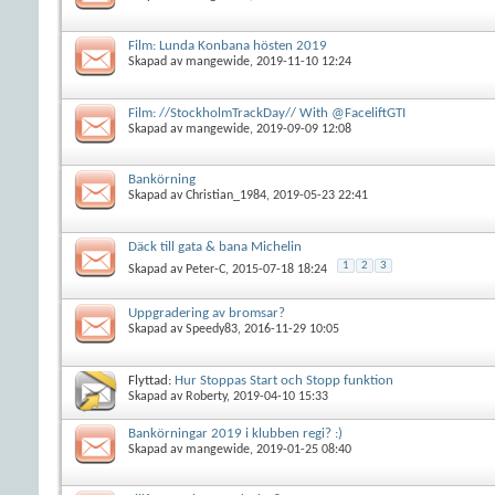
Film: Lunda Konbana hösten 2019
Skapad av
mangewide
, 2019-11-10 12:24
Film: //StockholmTrackDay// With @FaceliftGTI
Skapad av
mangewide
, 2019-09-09 12:08
Bankörning
Skapad av
Christian_1984
, 2019-05-23 22:41
Däck till gata & bana Michelin
1
2
3
Skapad av
Peter-C
, 2015-07-18 18:24
Uppgradering av bromsar?
Skapad av
Speedy83
, 2016-11-29 10:05
Flyttad:
Hur Stoppas Start och Stopp funktion
Skapad av
Roberty
, 2019-04-10 15:33
Bankörningar 2019 i klubben regi? :)
Skapad av
mangewide
, 2019-01-25 08:40