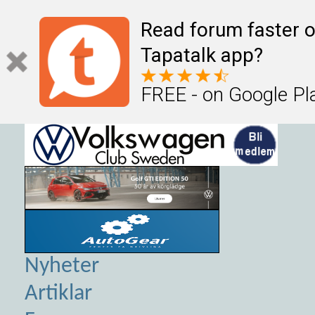
Read forum faster o
Tapatalk app?
FREE - on Google Pl
Nyheter
Artiklar