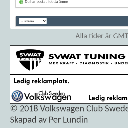
Du har postat i detta ämne
Alla tider är GM
© 2018
Volkswagen Club Swed
Skapad av Per Lundin