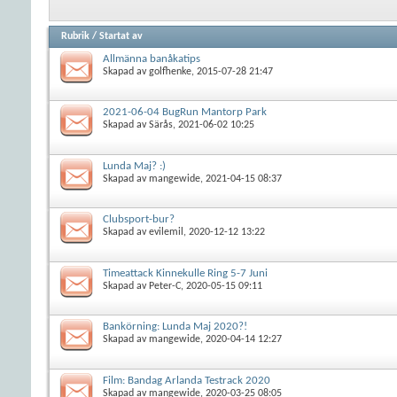
Rubrik
/
Startat av
Allmänna banåkatips
Skapad av
golfhenke
, 2015-07-28 21:47
2021-06-04 BugRun Mantorp Park
Skapad av
Särås
, 2021-06-02 10:25
Lunda Maj? :)
Skapad av
mangewide
, 2021-04-15 08:37
Clubsport-bur?
Skapad av
evilemil
, 2020-12-12 13:22
Timeattack Kinnekulle Ring 5-7 Juni
Skapad av
Peter-C
, 2020-05-15 09:11
Bankörning: Lunda Maj 2020?!
Skapad av
mangewide
, 2020-04-14 12:27
Film: Bandag Arlanda Testrack 2020
Skapad av
mangewide
, 2020-03-25 08:05