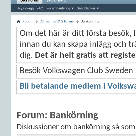
Das Forum
Vad är nytt?
Nya inlägg
FAQ
Forumhantering
Snabblänkar
Forum
Allmänna VAG forum
Bankörning
Om det här är ditt första besök, 
innan du kan skapa inlägg och trå
dig.
Det är helt gratis att regis
Besök Volkswagen Club Sweden
Bli betalande medlem i Volksw
Forum:
Bankörning
Diskussioner om bankörning så som 