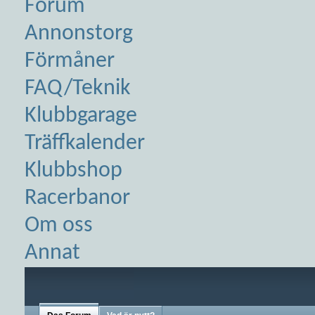
Forum
Annonstorg
Förmåner
FAQ/Teknik
Klubbgarage
Träffkalender
Klubbshop
Racerbanor
Om oss
Annat