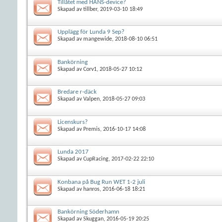
Tillåtet med HANS-device?
Skapad av
tillber
, 2019-03-10 18:49
Upplägg för Lunda 9 Sep?
Skapad av
mangewide
, 2018-08-10 06:51
Bankörning
Skapad av
Corv1
, 2018-05-27 10:12
Bredare r-däck
Skapad av
Valpen
, 2018-05-27 09:03
Licenskurs?
Skapad av
Premis
, 2016-10-17 14:08
Lunda 2017
Skapad av
CupRacing
, 2017-02-22 22:10
Konbana på Bug Run WET 1-2 juli
Skapad av
hanros
, 2016-06-18 18:21
Bankörning Söderhamn
Skapad av
Skuggan
, 2016-05-19 20:25