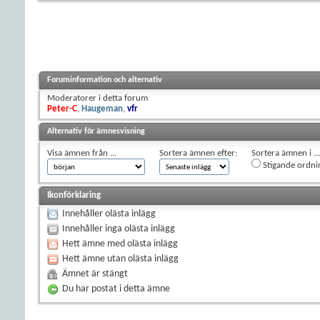
Foruminformation och alternativ
Moderatorer i detta forum
Peter-C
,
Haugeman
,
vfr
Alternativ för ämnesvisning
Visa ämnen från ...
Sortera ämnen efter:
Sortera ämnen i ...
Stigande ordni
Ikonförklaring
Innehåller olästa inlägg
Innehåller inga olästa inlägg
Hett ämne med olästa inlägg
Hett ämne utan olästa inlägg
Ämnet är stängt
Du har postat i detta ämne