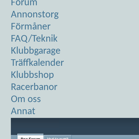
Forum
Annonstorg
Förmåner
FAQ/Teknik
Klubbgarage
Träffkalender
Klubbshop
Racerbanor
Om oss
Annat