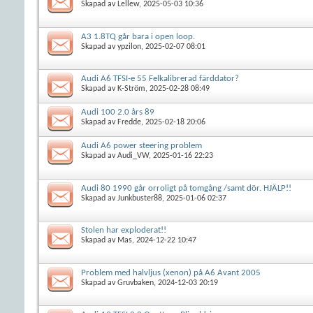
Skapad av
Lellew
, 2025-05-03 10:36
A3 1.8TQ går bara i open loop.
Skapad av
ypzilon
, 2025-02-07 08:01
Audi A6 TFSI-e 55 Felkalibrerad färddator?
Skapad av
K-Ström
, 2025-02-28 08:49
Audi 100 2.0 års 89
Skapad av
Fredde
, 2025-02-18 20:06
Audi A6 power steering problem
Skapad av
Audi_VW
, 2025-01-16 22:23
Audi 80 1990 går orroligt på tomgång /samt dör. HJÄLP!!
Skapad av
Junkbuster88
, 2025-01-06 02:37
Stolen har exploderat!!
Skapad av
Mas
, 2024-12-22 10:47
Problem med halvljus (xenon) på A6 Avant 2005
Skapad av
Gruvbaken
, 2024-12-03 20:19