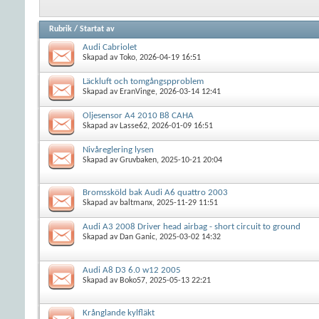
Rubrik
/
Startat av
Audi Cabriolet
Skapad av
Toko
, 2026-04-19 16:51
Läckluft och tomgångspproblem
Skapad av
EranVinge
, 2026-03-14 12:41
Oljesensor A4 2010 B8 CAHA
Skapad av
Lasse62
, 2026-01-09 16:51
Nivåreglering lysen
Skapad av
Gruvbaken
, 2025-10-21 20:04
Bromssköld bak Audi A6 quattro 2003
Skapad av
baltmanx
, 2025-11-29 11:51
Audi A3 2008 Driver head airbag - short circuit to ground
Skapad av
Dan Ganic
, 2025-03-02 14:32
Audi A8 D3 6.0 w12 2005
Skapad av
Boko57
, 2025-05-13 22:21
Krånglande kylfläkt