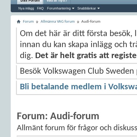
Das Forum
Vad är nytt?
Nya inlägg
FAQ
Forumhantering
Snabblänkar
Forum
Allmänna VAG forum
Audi-forum
Om det här är ditt första besök, 
innan du kan skapa inlägg och trå
dig.
Det är helt gratis att regis
Besök Volkswagen Club Sweden
Bli betalande medlem i Volksw
Forum:
Audi-forum
Allmänt forum för frågor och diskus