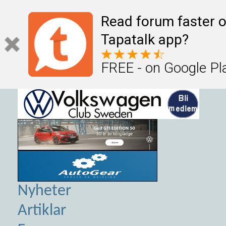
Read forum faster o
Tapatalk app?
FREE - on Google Pl
Nyheter
Artiklar