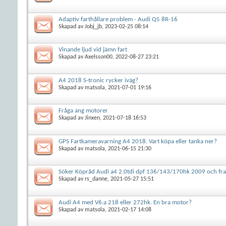
Adaptiv farthållare problem - Audi Q5 8R-16
Skapad av
Jobj_jb
, 2023-02-25 08:14
Vinande ljud vid jämn fart
Skapad av
Axelsson00
, 2022-08-27 23:21
A4 2018 S-tronic rycker iväg?
Skapad av
matsola
, 2021-07-01 19:16
Fråga ang motorer
Skapad av
Jinxen
, 2021-07-18 16:53
GPS Fartkameravarning A4 2018. Vart köpa eller tanka ner?
Skapad av
matsola
, 2021-06-15 21:30
Söker Köpråd Audi a4 2.0tdi dpf 136/143/170hk 2009 och fr
Skapad av
rs_danne
, 2021-05-27 15:51
Audi A4 med V6:a 218 eller 272hk. En bra motor?
Skapad av
matsola
, 2021-02-17 14:08