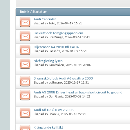
Rubrik
/
Startat av
Audi Cabriolet
Skapad av
Toko
, 2026-04-19 16:51
Läckluft och tomgångspproblem
Skapad av
EranVinge
, 2026-03-14 12:41
Oljesensor A4 2010 B8 CAHA
Skapad av
Lasse62
, 2026-01-09 16:51
Nivåreglering lysen
Skapad av
Gruvbaken
, 2025-10-21 20:04
Bromssköld bak Audi A6 quattro 2003
Skapad av
baltmanx
, 2025-11-29 11:51
Audi A3 2008 Driver head airbag - short circuit to ground
Skapad av
Dan Ganic
, 2025-03-02 14:32
Audi A8 D3 6.0 w12 2005
Skapad av
Boko57
, 2025-05-13 22:21
Krånglande kylfläkt