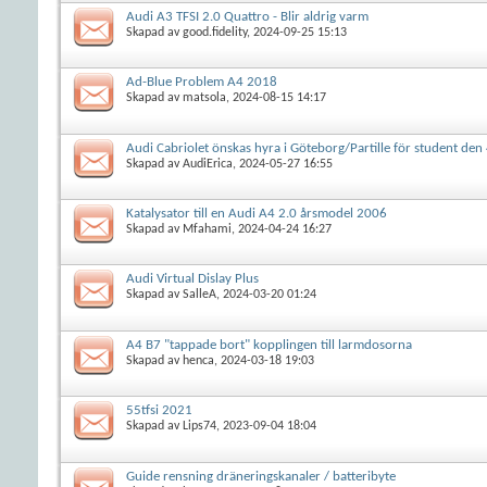
Audi A3 TFSI 2.0 Quattro - Blir aldrig varm
Skapad av
good.fidelity
, 2024-09-25 15:13
Ad-Blue Problem A4 2018
Skapad av
matsola
, 2024-08-15 14:17
Audi Cabriolet önskas hyra i Göteborg/Partille för student den
Skapad av
AudiErica
, 2024-05-27 16:55
Katalysator till en Audi A4 2.0 årsmodel 2006
Skapad av
Mfahami
, 2024-04-24 16:27
Audi Virtual Dislay Plus
Skapad av
SalleA
, 2024-03-20 01:24
A4 B7 "tappade bort" kopplingen till larmdosorna
Skapad av
henca
, 2024-03-18 19:03
55tfsi 2021
Skapad av
Lips74
, 2023-09-04 18:04
Guide rensning dräneringskanaler / batteribyte