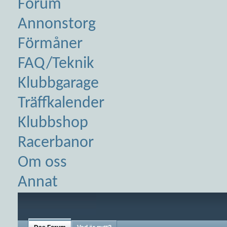
Forum
Annonstorg
Förmåner
FAQ/Teknik
Klubbgarage
Träffkalender
Klubbshop
Racerbanor
Om oss
Annat