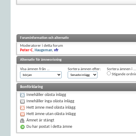
Foruminformation och alternativ
Moderatorer i detta forum
Peter-C
,
Haugeman
,
vfr
Alternativ för ämnesvisning
Visa ämnen från ...
Sortera ämnen efter:
Sortera ämnen i ...
Stigande ordni
Ikonförklaring
Innehåller olästa inlägg
Innehåller inga olästa inlägg
Hett ämne med olästa inlägg
Hett ämne utan olästa inlägg
Ämnet är stängt
Du har postat i detta ämne