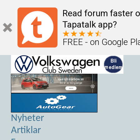
Read forum faster o
Tapatalk app?
FREE - on Google Pl
Nyheter
Artiklar