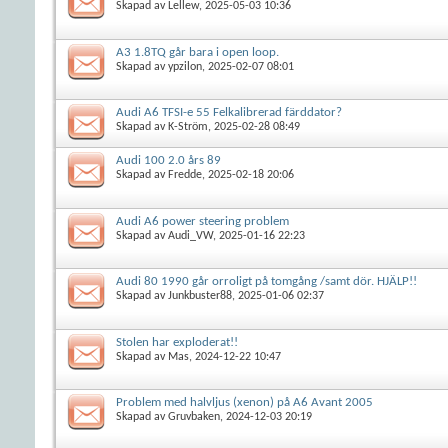
Skapad av
Lellew
, 2025-05-03 10:36
A3 1.8TQ går bara i open loop.
Skapad av
ypzilon
, 2025-02-07 08:01
Audi A6 TFSI-e 55 Felkalibrerad färddator?
Skapad av
K-Ström
, 2025-02-28 08:49
Audi 100 2.0 års 89
Skapad av
Fredde
, 2025-02-18 20:06
Audi A6 power steering problem
Skapad av
Audi_VW
, 2025-01-16 22:23
Audi 80 1990 går orroligt på tomgång /samt dör. HJÄLP!!
Skapad av
Junkbuster88
, 2025-01-06 02:37
Stolen har exploderat!!
Skapad av
Mas
, 2024-12-22 10:47
Problem med halvljus (xenon) på A6 Avant 2005
Skapad av
Gruvbaken
, 2024-12-03 20:19