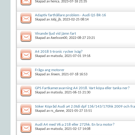
Skapad av
henca
, 2023-07-18 21:35
Adaptiv farthållare problem - Audi Q5 8R-16
Skapad av
Jobj_jb
, 2023-02-25 08:14
Vinande ljud vid jämn fart
Skapad av
Axelsson00
, 2022-08-27 23:21
A4 2018 S-tronic rycker iväg?
Skapad av
matsola
, 2021-07-01 19:16
Fråga ang motorer
Skapad av
Jinxen
, 2021-07-18 16:53
GPS Fartkameravarning A4 2018. Vart köpa eller tanka ner?
Skapad av
matsola
, 2021-06-15 21:30
Söker Köpråd Audi a4 2.0tdi dpf 136/143/170hk 2009 och fr
Skapad av
rs_danne
, 2021-05-27 15:51
Audi A4 med V6:a 218 eller 272hk. En bra motor?
Skapad av
matsola
, 2021-02-17 14:08