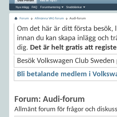
Das Forum
Vad är nytt?
Nya inlägg
FAQ
Forumhantering
Snabblänkar
Forum
Allmänna VAG forum
Audi-forum
Om det här är ditt första besök, 
innan du kan skapa inlägg och trå
dig.
Det är helt gratis att regis
Besök Volkswagen Club Sweden
Bli betalande medlem i Volksw
Forum:
Audi-forum
Allmänt forum för frågor och diskus