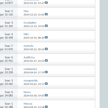
gar: 13 877
2025-01-10,
14:27
Svar:
2
Mas
gar: 15 110
2024-12-23,
15:02
Svar:
3
Gruvbaken
gar: 21 103
2024-12-13,
19:02
Svar:
4
Mk1
gar: 56 458
2024-10-10,
08:20
Svar:
7
matsola
gar: 51 670
2024-09-22,
20:56
Svar:
0
AudiErica
gar: 25 952
2024-05-27,
16:55
Svar:
1
candyweiss
gar: 33 258
2024-04-24,
17:19
Svar:
3
mangewide
gar: 54 442
2024-03-22,
14:17
Svar:
0
henca
gar: 34 083
2024-03-18,
19:03
Svar:
1
Marcus
gar: 32 188
2023-09-19,
12:58