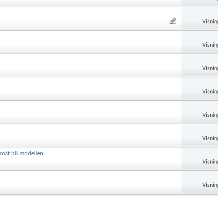
Visnin
Visnin
Visnin
Visnin
Visnin
Visnin
amåt b8 modellen
Visnin
Visnin