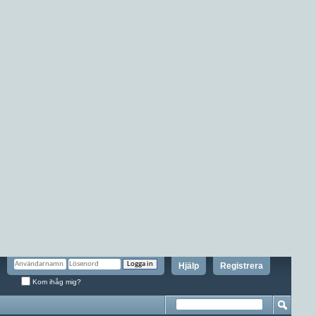
Hjälp
Registrera
Kom ihåg mig?