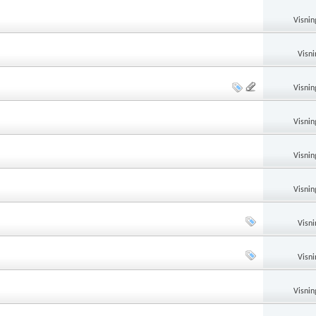
Visnin
Visni
Visnin
Visnin
Visnin
Visnin
Visni
Visni
Visnin