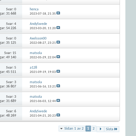
Svar:
0
henca
gar: 31 668
2023-07-18,
21:35
Svar:
4
AndySwede
gar: 54 226
2023-03-20,
11:20
Svar:
0
Axelsson00
gar: 35 125
2022-08-27,
23:21
Svar:
15
matsola
gar: 49 140
2022-05-29,
22:04
Svar:
5
a128
gar: 45 511
2021-09-19,
19:03
Svar:
3
matsola
gar: 36 807
2021-06-16,
13:21
Svar:
3
matsola
gar: 31 689
2021-06-03,
12:44
Svar:
6
AndySwede
gar: 48 269
2021-04-21,
20:23
Sidan 1 av 2
1
2
Sista