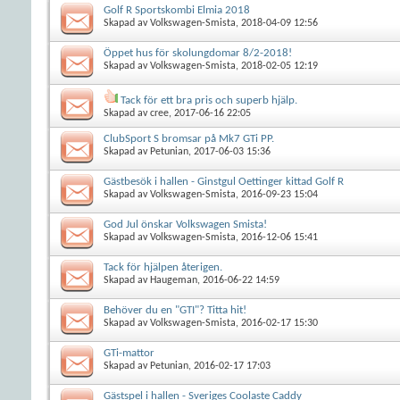
Golf R Sportskombi Elmia 2018
Skapad av
Volkswagen-Smista
, 2018-04-09 12:56
Öppet hus för skolungdomar 8/2-2018!
Skapad av
Volkswagen-Smista
, 2018-02-05 12:19
Tack för ett bra pris och superb hjälp.
Skapad av
cree
, 2017-06-16 22:05
ClubSport S bromsar på Mk7 GTi PP.
Skapad av
Petunian
, 2017-06-03 15:36
Gästbesök i hallen - Ginstgul Oettinger kittad Golf R
Skapad av
Volkswagen-Smista
, 2016-09-23 15:04
God Jul önskar Volkswagen Smista!
Skapad av
Volkswagen-Smista
, 2016-12-06 15:41
Tack för hjälpen återigen.
Skapad av
Haugeman
, 2016-06-22 14:59
Behöver du en "GTI"? Titta hit!
Skapad av
Volkswagen-Smista
, 2016-02-17 15:30
GTi-mattor
Skapad av
Petunian
, 2016-02-17 17:03
Gästspel i hallen - Sveriges Coolaste Caddy