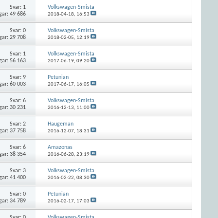
Svar:
1
Volkswagen-Smista
gar: 49 686
2018-04-18,
16:53
Svar:
0
Volkswagen-Smista
gar: 29 708
2018-02-05,
12:19
Svar:
1
Volkswagen-Smista
gar: 56 163
2017-06-19,
09:20
Svar:
9
Petunian
gar: 60 003
2017-06-17,
16:05
Svar:
6
Volkswagen-Smista
gar: 30 231
2016-12-13,
11:00
Svar:
2
Haugeman
gar: 37 758
2016-12-07,
18:31
Svar:
6
Amazonas
gar: 38 354
2016-06-28,
23:19
Svar:
3
Volkswagen-Smista
gar: 41 400
2016-02-22,
08:30
Svar:
0
Petunian
gar: 34 789
2016-02-17,
17:03
Svar:
0
Volkswagen-Smista