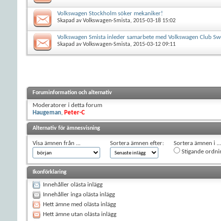
Volkswagen Stockholm söker mekaniker!
Skapad av
Volkswagen-Smista
, 2015-03-18 15:02
Volkswagen Smista inleder samarbete med Volkswagen Club S
Skapad av
Volkswagen-Smista
, 2015-03-12 09:11
Foruminformation och alternativ
Moderatorer i detta forum
Haugeman
,
Peter-C
Alternativ för ämnesvisning
Visa ämnen från ...
Sortera ämnen efter:
Sortera ämnen i ...
Stigande ordni
Ikonförklaring
Innehåller olästa inlägg
Innehåller inga olästa inlägg
Hett ämne med olästa inlägg
Hett ämne utan olästa inlägg