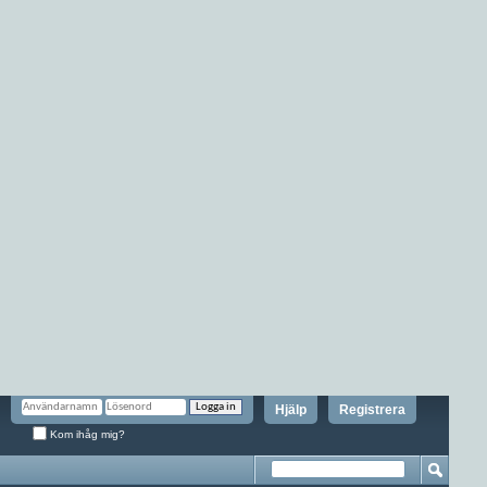
Hjälp
Registrera
Kom ihåg mig?