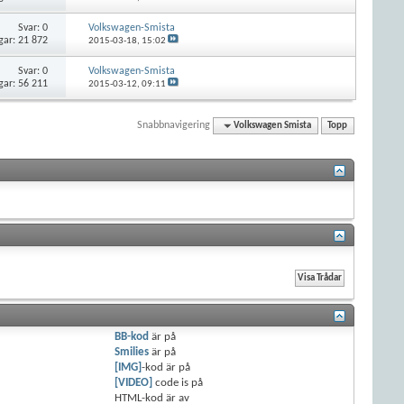
Svar:
0
Volkswagen-Smista
gar: 21 872
2015-03-18,
15:02
Svar:
0
Volkswagen-Smista
gar: 56 211
2015-03-12,
09:11
Snabbnavigering
Volkswagen Smista
Topp
BB-kod
är
på
Smilies
är
på
[IMG]
-kod är
på
[VIDEO]
code is
på
HTML-kod är
av