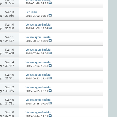
gar: 33 556
2016-01-18,
09:22
Svar:
3
Petunian
gar: 27 060
2016-01-02,
08:54
Svar:
0
Volkswagen-Smista
gar: 36 980
2015-11-05,
13:34
Svar:
1
Volkswagen-Smista
gar: 24 177
2015-08-27,
18:50
Svar:
0
Volkswagen-Smista
gar: 25 638
2015-07-14,
08:06
Svar:
4
Volkswagen-Smista
gar: 30 437
2015-07-06,
15:03
Svar:
0
Volkswagen-Smista
gar: 22 341
2015-06-23,
15:46
Svar:
2
Volkswagen-Smista
gar: 40 465
2015-06-05,
07:41
Svar:
0
Volkswagen-Smista
gar: 24 711
2015-05-15,
09:10
Svar:
0
Volkswagen-Smista
gar: 37 930
2015-04-16,
11:51