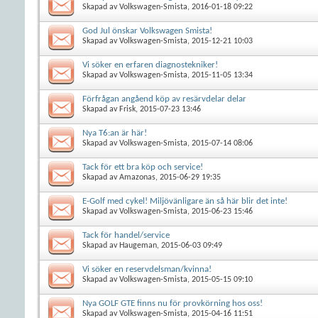
Skapad av
Volkswagen-Smista
, 2016-01-18 09:22
God Jul önskar Volkswagen Smista!
Skapad av
Volkswagen-Smista
, 2015-12-21 10:03
Vi söker en erfaren diagnostekniker!
Skapad av
Volkswagen-Smista
, 2015-11-05 13:34
Förfrågan angåend köp av resärvdelar delar
Skapad av
Frisk
, 2015-07-23 13:46
Nya T6:an är här!
Skapad av
Volkswagen-Smista
, 2015-07-14 08:06
Tack för ett bra köp och service!
Skapad av
Amazonas
, 2015-06-29 19:35
E-Golf med cykel! Miljövänligare än så här blir det inte!
Skapad av
Volkswagen-Smista
, 2015-06-23 15:46
Tack för handel/service
Skapad av
Haugeman
, 2015-06-03 09:49
Vi söker en reservdelsman/kvinna!
Skapad av
Volkswagen-Smista
, 2015-05-15 09:10
Nya GOLF GTE finns nu för provkörning hos oss!
Skapad av
Volkswagen-Smista
, 2015-04-16 11:51