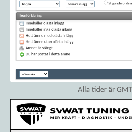
Stigande ordni
Ikonförklaring
Innehåller olästa inlägg
Innehåller inga olästa inlägg
Hett ämne med olästa inlägg
Hett ämne utan olästa inlägg
Ämnet är stängt
Du har postat i detta ämne
Alla tider är GM