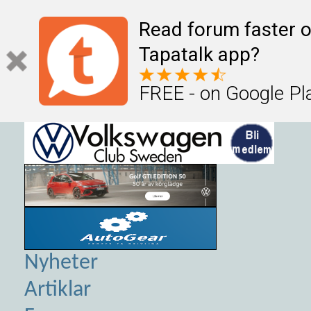
Read forum faster o
Tapatalk app?
FREE - on Google Pl
Nyheter
Artiklar