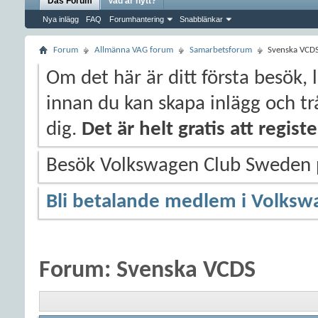
Das Forum
Vad är nytt?
Nya inlägg
FAQ
Forumhantering
Snabblänkar
Forum
Allmänna VAG forum
Samarbetsforum
Svenska VCD
Om det här är ditt första besök, 
innan du kan skapa inlägg och trå
dig.
Det är helt gratis att regis
Besök Volkswagen Club Sweden
Bli betalande medlem i Volksw
Forum:
Svenska VCDS