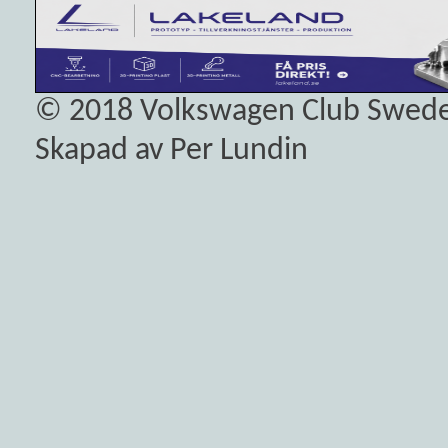
© 2018
Volkswagen Club Swed
Skapad av Per Lundin