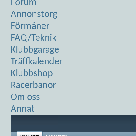
Forum
Annonstorg
Förmåner
FAQ/Teknik
Klubbgarage
Träffkalender
Klubbshop
Racerbanor
Om oss
Annat