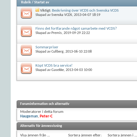
Rubrik
/
Startat av
Viktigt:
Beskrivning över VCDS och Svenska VCDS
Skapad av
Svenska VCDS
, 2013-04-07 18:19
Finns det fortfarande något samarbete med VCDS?
Skapad av
Premis
, 2019-09-29 22:22
Sommarpriser
Skapad av
Cullberg
, 2013-06-10 22:08
Köpt VCDS bra service!
Skapad av
Gasekke
, 2013-04-03 10:00
Foruminformation och alternativ
Moderatorer i detta forum
Haugeman
,
Peter-C
Alternativ för ämnesvisning
Visa ämnen från ...
Sortera ämnen efter:
Sortera ämnen i ...