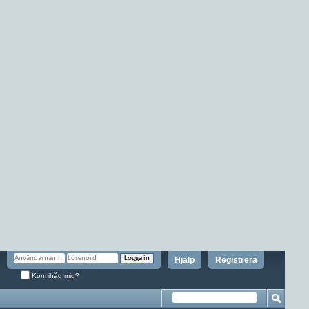
Hjälp
Registrera
Kom ihåg mig?