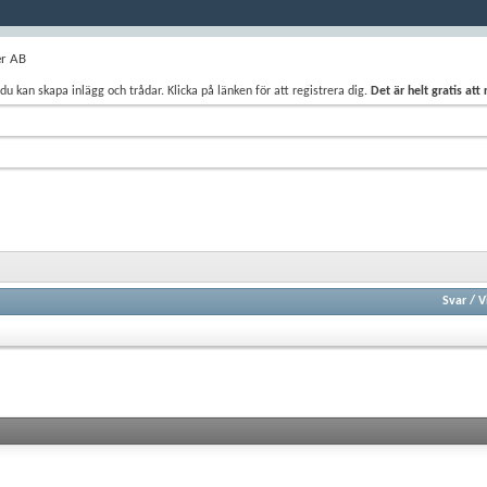
er AB
du kan skapa inlägg och trådar. Klicka på länken för att registrera dig.
Det är helt gratis att
Svar
/
V