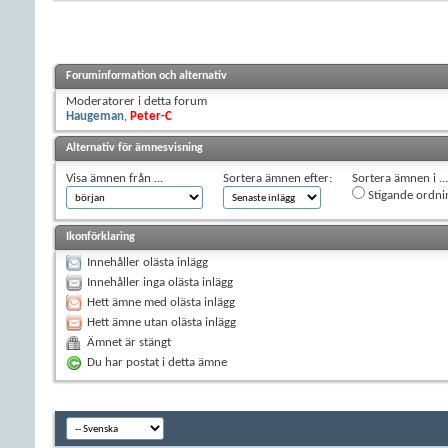
Foruminformation och alternativ
Moderatorer i detta forum
Haugeman
,
Peter-C
Alternativ för ämnesvisning
Visa ämnen från ...
Sortera ämnen efter:
Sortera ämnen i ...
Stigande ordni
Ikonförklaring
Innehåller olästa inlägg
Innehåller inga olästa inlägg
Hett ämne med olästa inlägg
Hett ämne utan olästa inlägg
Ämnet är stängt
Du har postat i detta ämne