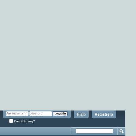
Hjälp
Registrera
Kom ihåg mig?