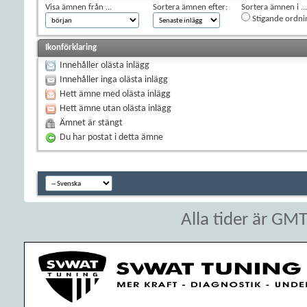
Visa ämnen från ...
Sortera ämnen efter:
Sortera ämnen i ...
Stigande ordni
Ikonförklaring
Innehåller olästa inlägg
Innehåller inga olästa inlägg
Hett ämne med olästa inlägg
Hett ämne utan olästa inlägg
Ämnet är stängt
Du har postat i detta ämne
Alla tider är GM