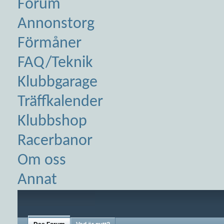
Forum
Annonstorg
Förmåner
FAQ/Teknik
Klubbgarage
Träffkalender
Klubbshop
Racerbanor
Om oss
Annat