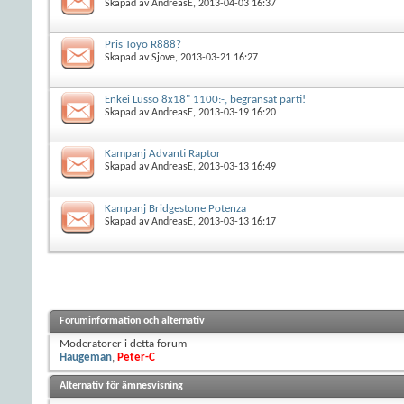
Skapad av
AndreasE
, 2013-04-03 16:37
Pris Toyo R888?
Skapad av
Sjove
, 2013-03-21 16:27
Enkei Lusso 8x18" 1100:-, begränsat parti!
Skapad av
AndreasE
, 2013-03-19 16:20
Kampanj Advanti Raptor
Skapad av
AndreasE
, 2013-03-13 16:49
Kampanj Bridgestone Potenza
Skapad av
AndreasE
, 2013-03-13 16:17
Foruminformation och alternativ
Moderatorer i detta forum
Haugeman
,
Peter-C
Alternativ för ämnesvisning