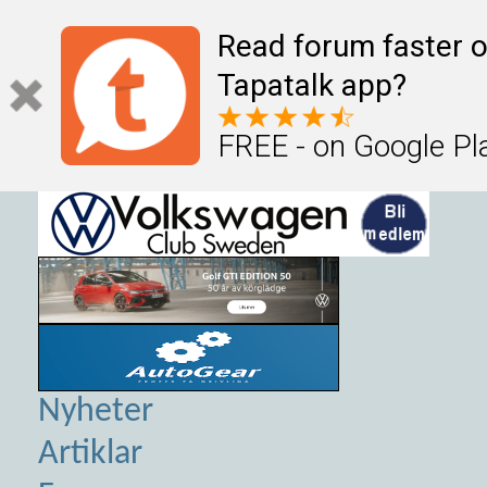
Read forum faster o
Tapatalk app?
FREE - on Google Pl
Nyheter
Artiklar