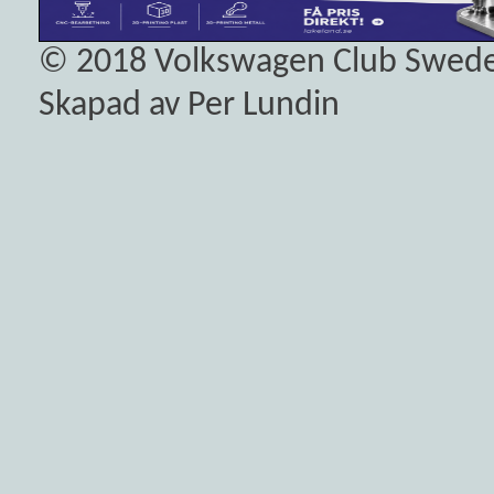
© 2018
Volkswagen Club Swed
Skapad av Per Lundin