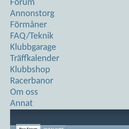
Forum
Annonstorg
Förmåner
FAQ/Teknik
Klubbgarage
Träffkalender
Klubbshop
Racerbanor
Om oss
Annat