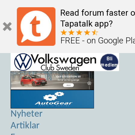
Read forum faster o
Tapatalk app?
FREE - on Google Pl
Nyheter
Artiklar