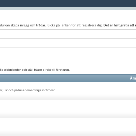
du kan skapa inlägg och trådar. Klicka på länken för att registrera dig.
Det är helt gratis att
 erbjudanden och ställ frågor direkt till företagen.
Ämn
, Bsr och på hela deras övriga sortiment.