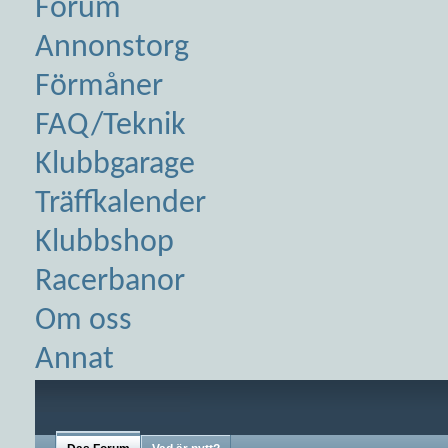
Forum
Annonstorg
Förmåner
FAQ/Teknik
Klubbgarage
Träffkalender
Klubbshop
Racerbanor
Om oss
Annat