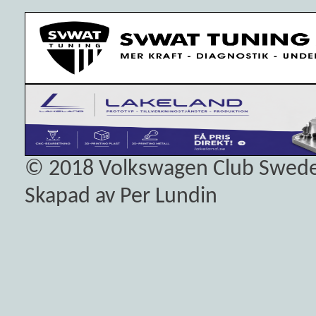
© 2018
Volkswagen Club Swed
Skapad av Per Lundin