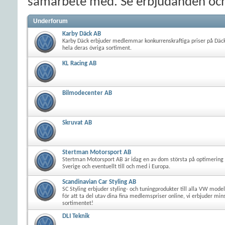
samarbete med. Se erbjudanden och st
Underforum
Karby Däck AB
Karby Däck erbjuder medlemmar konkurrenskraftiga priser på Däck,
hela deras övriga sortiment.
KL Racing AB
Bilmodecenter AB
Skruvat AB
Stertman Motorsport AB
Stertman Motorsport AB är idag en av dom största på optimering
Sverige och eventuellt till och med i Europa.
Scandinavian Car Styling AB
SC Styling erbjuder styling- och tuningprodukter till alla VW model
för att ta del utav dina fina medlemspriser online, vi erbjuder mi
sortimentet!
DLI Teknik