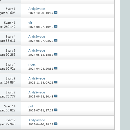
Svar:
1
AndySwede
gar: 60 605
2024-10-20,
10:37
Svar:
41
vfr
ar: 260 142
2024-08-27,
10:48
Svar:
4
AndySwede
gar: 55 611
2024-06-07,
06:23
Svar:
9
AndySwede
gar: 90 283
2024-05-13,
16:59
Svar:
4
ridex
gar: 60 928
2024-04-03,
20:51
Svar:
9
AndySwede
ar: 169 894
2023-11-13,
09:23
Svar:
2
AndySwede
gar: 75 777
2023-09-18,
10:48
Svar:
14
pof
gar: 55 822
2023-07-31,
17:29
Svar:
9
AndySwede
gar: 97 940
2023-06-10,
18:27