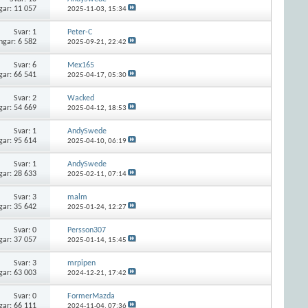
gar: 11 057
2025-11-03,
15:34
Svar:
1
Peter-C
ngar: 6 582
2025-09-21,
22:42
Svar:
6
Mex165
gar: 66 541
2025-04-17,
05:30
Svar:
2
Wacked
gar: 54 669
2025-04-12,
18:53
Svar:
1
AndySwede
gar: 95 614
2025-04-10,
06:19
Svar:
1
AndySwede
gar: 28 633
2025-02-11,
07:14
Svar:
3
malm
gar: 35 642
2025-01-24,
12:27
Svar:
0
Persson307
gar: 37 057
2025-01-14,
15:45
Svar:
3
mrpipen
gar: 63 003
2024-12-21,
17:42
Svar:
0
FormerMazda
gar: 66 111
2024-11-04,
07:36