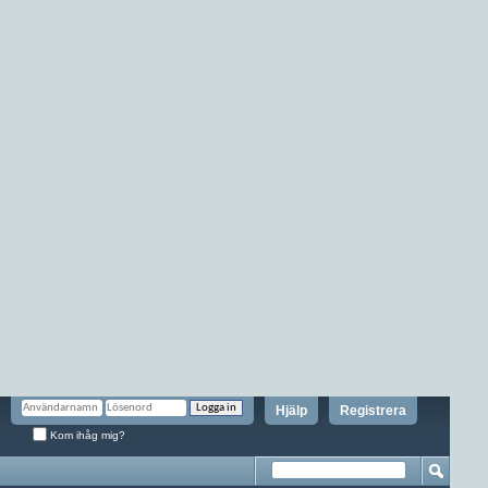
Hjälp
Registrera
Kom ihåg mig?