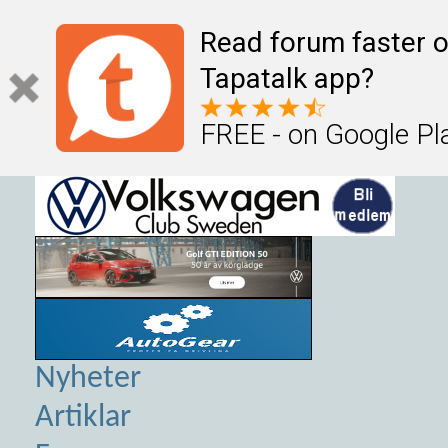
Read forum faster o
Tapatalk app?
FREE - on Google Pl
Nyheter
Artiklar