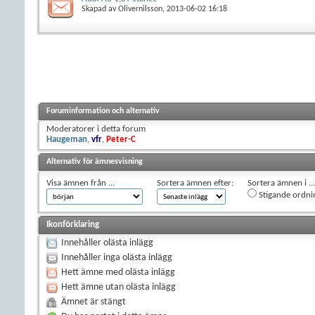
Skapad av
Olivernilsson
, 2013-06-02 16:18
Foruminformation och alternativ
Moderatorer i detta forum
Haugeman
,
vfr
,
Peter-C
Alternativ för ämnesvisning
Visa ämnen från ...
Sortera ämnen efter:
Sortera ämnen i ...
Stigande ordni
Ikonförklaring
Innehåller olästa inlägg
Innehåller inga olästa inlägg
Hett ämne med olästa inlägg
Hett ämne utan olästa inlägg
Ämnet är stängt