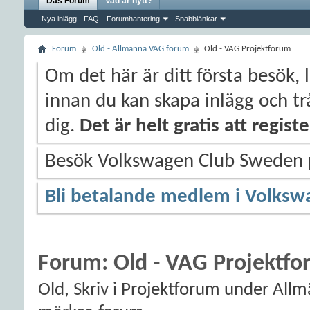
Das Forum
Vad är nytt?
Nya inlägg
FAQ
Forumhantering
Snabblänkar
Forum
Old - Allmänna VAG forum
Old - VAG Projektforum
Om det här är ditt första besök, 
innan du kan skapa inlägg och trå
dig.
Det är helt gratis att regis
Besök Volkswagen Club Sweden
Bli betalande medlem i Volksw
Forum:
Old - VAG Projektf
Old, Skriv i Projektforum under Al