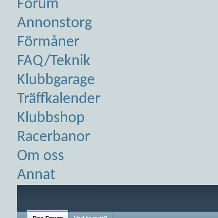
Forum
Annonstorg
Förmåner
FAQ/Teknik
Klubbgarage
Träffkalender
Klubbshop
Racerbanor
Om oss
Annat