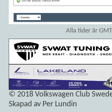
Du har postat i detta ämne
Alla tider är GM
© 2018
Volkswagen Club Swed
Skapad av Per Lundin