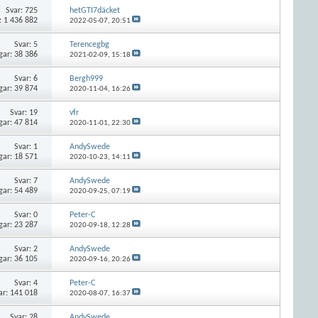
Svar:
725
hetGTI7däcket
: 1 436 882
2022-05-07,
20:51
Svar:
5
Terencegbg
gar: 38 386
2021-02-09,
15:18
Svar:
6
Bergh999
gar: 39 874
2020-11-04,
16:26
Svar:
19
vfr
gar: 47 814
2020-11-01,
22:30
Svar:
1
AndySwede
gar: 18 571
2020-10-23,
14:11
Svar:
7
AndySwede
gar: 54 489
2020-09-25,
07:19
Svar:
0
Peter-C
gar: 23 287
2020-09-18,
12:28
Svar:
2
AndySwede
gar: 36 105
2020-09-16,
20:26
Svar:
4
Peter-C
ar: 141 018
2020-08-07,
16:37
Svar:
28
AndySwede