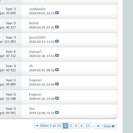
Svar:
1
candyweiss
gar: 35 099
2020-04-03,
16:13
Svar:
0
Kermir
gar: 40 417
2020-03-29,
23:35
Svar:
3
passat2001
ar: 115 983
2020-03-13,
11:03
Svar:
6
Iceman7
gar: 47 112
2020-02-18,
15:51
Svar:
4
vfr
gar: 42 922
2020-02-01,
08:36
Svar:
5
Foppson
gar: 49 089
2020-01-10,
23:06
Svar:
0
Foppson
gar: 23 348
2020-01-10,
23:00
Svar:
0
SSo
gar: 44 941
2019-12-30,
15:54
Sidan 1 av 12
1
2
3
4
11
...
Sista