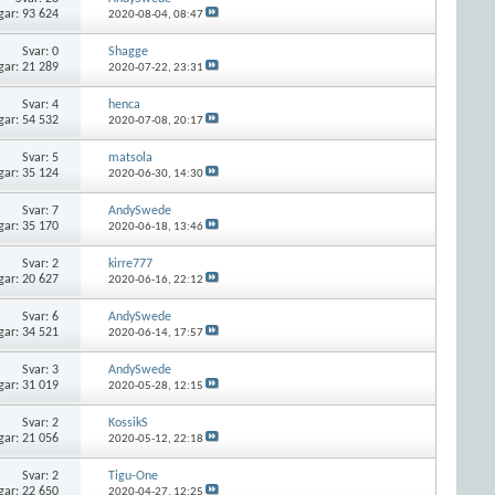
gar: 93 624
2020-08-04,
08:47
Svar:
0
Shagge
gar: 21 289
2020-07-22,
23:31
Svar:
4
henca
gar: 54 532
2020-07-08,
20:17
Svar:
5
matsola
gar: 35 124
2020-06-30,
14:30
Svar:
7
AndySwede
gar: 35 170
2020-06-18,
13:46
Svar:
2
kirre777
gar: 20 627
2020-06-16,
22:12
Svar:
6
AndySwede
gar: 34 521
2020-06-14,
17:57
Svar:
3
AndySwede
gar: 31 019
2020-05-28,
12:15
Svar:
2
KossikS
gar: 21 056
2020-05-12,
22:18
Svar:
2
Tigu-One
gar: 22 650
2020-04-27,
12:25