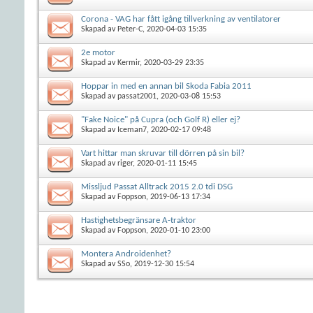
Corona - VAG har fått igång tillverkning av ventilatorer
Skapad av
Peter-C
, 2020-04-03 15:35
2e motor
Skapad av
Kermir
, 2020-03-29 23:35
Hoppar in med en annan bil Skoda Fabia 2011
Skapad av
passat2001
, 2020-03-08 15:53
"Fake Noice" på Cupra (och Golf R) eller ej?
Skapad av
Iceman7
, 2020-02-17 09:48
Vart hittar man skruvar till dörren på sin bil?
Skapad av
riger
, 2020-01-11 15:45
Missljud Passat Alltrack 2015 2.0 tdi DSG
Skapad av
Foppson
, 2019-06-13 17:34
Hastighetsbegränsare A-traktor
Skapad av
Foppson
, 2020-01-10 23:00
Montera Androidenhet?
Skapad av
SSo
, 2019-12-30 15:54