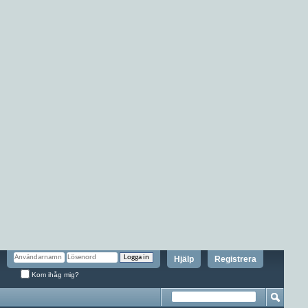
Hjälp
Registrera
Kom ihåg mig?