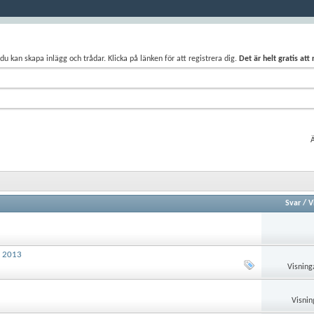
du kan skapa inlägg och trådar. Klicka på länken för att registrera dig.
Det är helt gratis att
Ä
Svar
/
V
I 2013
Visning
Visnin