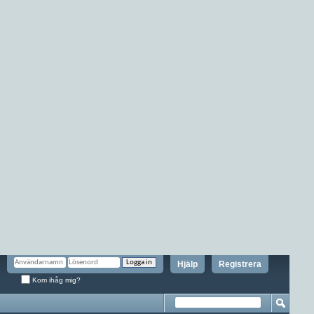
Hjälp
Registrera
Kom ihåg mig?