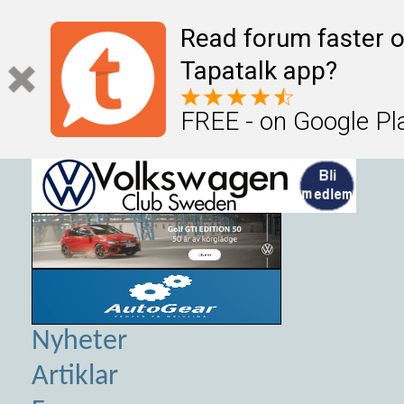
Read forum faster o
Tapatalk app?
FREE - on Google Pl
Nyheter
Artiklar