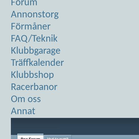
Forum
Annonstorg
Förmåner
FAQ/Teknik
Klubbgarage
Träffkalender
Klubbshop
Racerbanor
Om oss
Annat