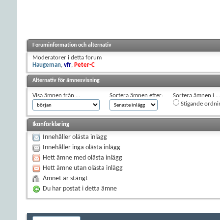
Foruminformation och alternativ
Moderatorer i detta forum
Haugeman
,
vfr
,
Peter-C
Alternativ för ämnesvisning
Visa ämnen från ...
Sortera ämnen efter:
Sortera ämnen i ...
Stigande ordni
Ikonförklaring
Innehåller olästa inlägg
Innehåller inga olästa inlägg
Hett ämne med olästa inlägg
Hett ämne utan olästa inlägg
Ämnet är stängt
Du har postat i detta ämne