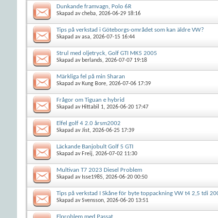
Dunkande framvagn, Polo 6R
Skapad av
cheba
, 2026-06-29 18:16
Tips på verkstad i Göteborgs-området som kan äldre VW?
Skapad av
asa
, 2026-07-15 16:44
Strul med oljetryck, Golf GTI MK5 2005
Skapad av
berlands
, 2026-07-07 19:18
Märkliga fel på min Sharan
Skapad av
Kung Bore
, 2026-07-06 17:39
Frågor om Tiguan e hybrid
Skapad av
Hittabil 1
, 2026-06-20 17:47
Elfel golf 4 2.0 årsm2002
Skapad av
Jist
, 2026-06-25 17:39
Läckande Banjobult Golf 5 GTI
Skapad av
Freij
, 2026-07-02 11:30
Multivan T7 2023 Diesel Problem
Skapad av
Isse1985
, 2026-06-20 00:50
Tips på verkstad I Skåne för byte toppackning VW t4 2,5 tdi 2
Skapad av
Svensson
, 2026-06-20 13:51
Elproblem med Passat