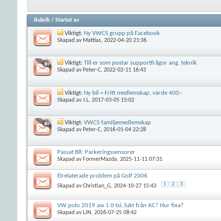
Rubrik
/
Startat av
Viktigt:
Ny VWCS grupp på Facebook
Skapad av
Mattias
, 2022-04-20 21:36
Viktigt:
Till er som postar supportfrågor ang. teknik
Skapad av
Peter-C
, 2022-02-11 16:43
Viktigt:
Ny bil = Fritt medlemskap, värde 400:-
Skapad av
J.L
, 2017-03-05 15:02
Viktigt:
VWCS familjemedlemskap
Skapad av
Peter-C
, 2016-01-04 22:28
Passat B8: Parkeringssensorer
Skapad av
FormerMazda
, 2025-11-11 07:31
Elrelaterade problem på Golf 2006
1
2
3
Skapad av
Christian_G
, 2024-10-27 15:43
VW polo 2019 aw 1.0 tsi, lukt från AC? Hur fixa?
Skapad av
LJN
, 2026-07-25 08:42