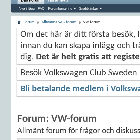
Das Forum
Vad är nytt?
Nya inlägg
FAQ
Forumhantering
Snabblänkar
Forum
Allmänna VAG forum
VW-forum
Om det här är ditt första besök, 
innan du kan skapa inlägg och trå
dig.
Det är helt gratis att regis
Besök Volkswagen Club Sweden
Bli betalande medlem i Volksw
Forum:
VW-forum
Allmänt forum för frågor och diskus