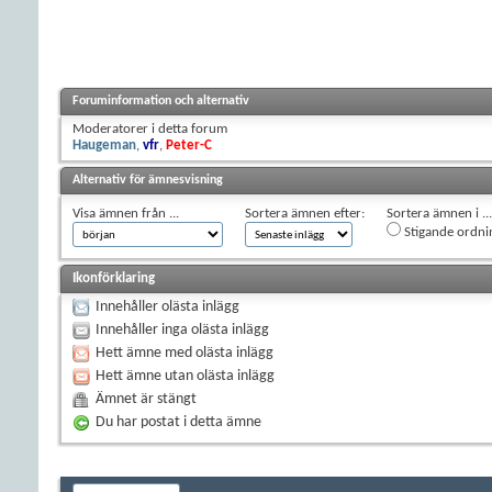
Foruminformation och alternativ
Moderatorer i detta forum
Haugeman
,
vfr
,
Peter-C
Alternativ för ämnesvisning
Visa ämnen från ...
Sortera ämnen efter:
Sortera ämnen i ...
Stigande ordni
Ikonförklaring
Innehåller olästa inlägg
Innehåller inga olästa inlägg
Hett ämne med olästa inlägg
Hett ämne utan olästa inlägg
Ämnet är stängt
Du har postat i detta ämne