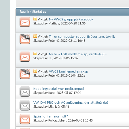
Rubrik
/
Startat av
Viktigt:
Ny VWCS grupp på Facebook
Skapad av
Mattias
, 2022-04-20 21:36
Viktigt:
Till er som postar supportfrågor ang. teknik
Skapad av
Peter-C
, 2022-02-11 16:43
Viktigt:
Ny bil = Fritt medlemskap, värde 400:-
Skapad av
J.L
, 2017-03-05 15:02
Viktigt:
VWCS familjemedlemskap
Skapad av
Peter-C
, 2016-01-04 22:28
Kopplingspedal kvar nedtrampad
Skapad av
Kant
, 2026-08-07 17:02
VW ID-4 PRO och AC anläggning, dyr att åtgärda!
Skapad av
LJN
, igår 08:48
Spån i diffen, normalt?
Skapad av
Folkagubben
, 2026-08-01 15:45