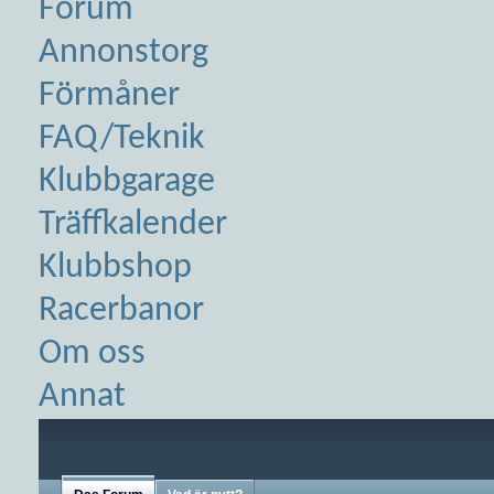
Forum
Annonstorg
Förmåner
FAQ/Teknik
Klubbgarage
Träffkalender
Klubbshop
Racerbanor
Om oss
Annat