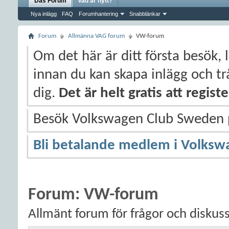
Das Forum
Vad är nytt?
Nya inlägg
FAQ
Forumhantering
Snabblänkar
Forum
Allmänna VAG forum
VW-forum
Om det här är ditt första besök, 
innan du kan skapa inlägg och trå
dig.
Det är helt gratis att regis
Besök Volkswagen Club Sweden
Bli betalande medlem i Volksw
Forum:
VW-forum
Allmänt forum för frågor och diskus