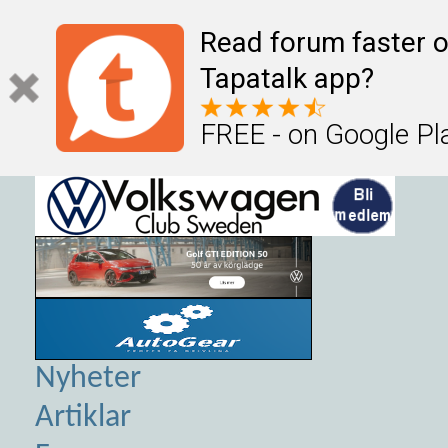
Read forum faster o
Tapatalk app?
FREE - on Google Pl
Nyheter
Artiklar