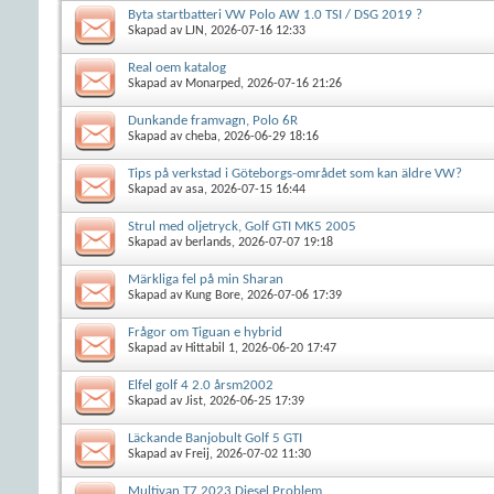
Byta startbatteri VW Polo AW 1.0 TSI / DSG 2019 ?
Skapad av
LJN
, 2026-07-16 12:33
Real oem katalog
Skapad av
Monarped
, 2026-07-16 21:26
Dunkande framvagn, Polo 6R
Skapad av
cheba
, 2026-06-29 18:16
Tips på verkstad i Göteborgs-området som kan äldre VW?
Skapad av
asa
, 2026-07-15 16:44
Strul med oljetryck, Golf GTI MK5 2005
Skapad av
berlands
, 2026-07-07 19:18
Märkliga fel på min Sharan
Skapad av
Kung Bore
, 2026-07-06 17:39
Frågor om Tiguan e hybrid
Skapad av
Hittabil 1
, 2026-06-20 17:47
Elfel golf 4 2.0 årsm2002
Skapad av
Jist
, 2026-06-25 17:39
Läckande Banjobult Golf 5 GTI
Skapad av
Freij
, 2026-07-02 11:30
Multivan T7 2023 Diesel Problem