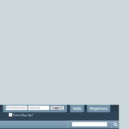
Hjälp
Registrera
Kom ihåg mig?