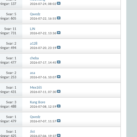
ningar: 137
2026-07-24,
08:02
Svar:
5
Qwedz
ningar: 605
2026-07-22,
16:55
Svar:
11
LJN
ningar: 731
2026-07-22,
13:36
Svar:
2
a128
ningar: 494
2026-07-20,
23:19
Svar:
1
cheba
ningar: 477
2026-07-17,
14:45
Svar:
2
asa
ningar: 253
2026-07-16,
10:07
Svar:
1
Mex165
ningar: 431
2026-07-11,
07:30
Svar:
3
Kung Bore
ningar: 488
2026-07-08,
12:59
Svar:
1
Qwedz
ningar: 479
2026-07-07,
11:57
Svar:
1
Jist
ningar: 425
2026-07-06,
19:37