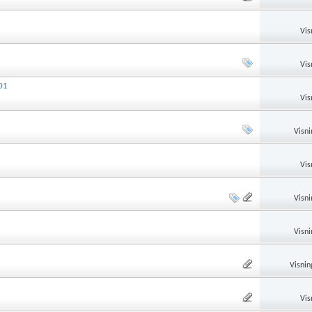
Vis
Vis
001
Vis
Visni
Vis
Visni
Visni
Visnin
Vis