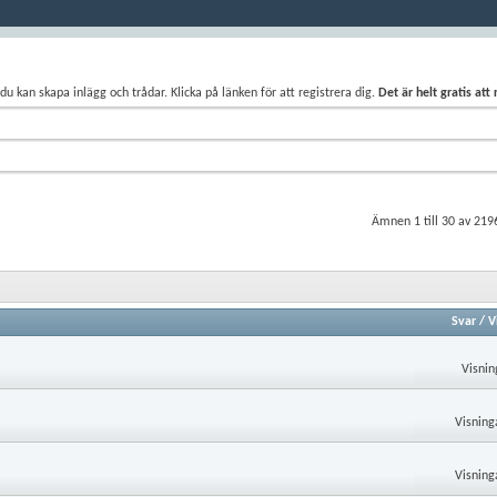
du kan skapa inlägg och trådar. Klicka på länken för att registrera dig.
Det är helt gratis att
Ämnen 1 till 30 av 219
Svar
/
V
Visnin
Visning
Visning