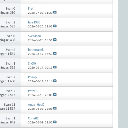
Svar:
0
Freij
ningar: 350
2026-07-02,
11:30
Svar:
2
Isse1985
ningar: 523
2026-06-20,
23:03
Svar:
0
Svensson
ningar: 408
2026-06-20,
13:51
Svar:
2
botomasek
ngar: 1 839
2026-06-17,
17:53
Svar:
1
Sn00k
ningar: 555
2026-06-17,
10:13
Svar:
7
Pollop
ngar: 1 600
2026-06-12,
15:16
Svar:
5
Peter-C
ngar: 5 517
2026-06-10,
23:03
Svar:
11
Aqua_HeaD
gar: 11 839
2026-06-09,
23:09
Svar:
1
Crille82
ningar: 842
2026-06-08,
23:02