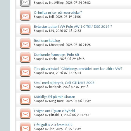
Skapad av
No1Viking
, 2026-07-24 08:02
Orimliga priser på reservdelar?
Skapad av
felf
, 2026-07-19 11:06
Byta startbatteri VW Polo AW 1.0 TSI / DSG 2019 ?
Skapad av
LJN
, 2026-07-16 12:33
Real oem katalog
Skapad av
Monarped
, 2026-07-16 21:26
Dunkande framvagn, Polo 6R
Skapad av
cheba
, 2026-06-29 18:16
Tips på verkstad i Göteborgs-området som kan äldre VW?
Skapad av
asa
, 2026-07-15 16:44
Strul med oljetryck, Golf GTI MK5 2005
Skapad av
berlands
, 2026-07-07 19:18
Märkliga fel på min Sharan
Skapad av
Kung Bore
, 2026-07-06 17:39
Frågor om Tiguan e hybrid
Skapad av
Hittabil 1
, 2026-06-20 17:47
Elfel golf 4 2.0 årsm2002
Skapad av
Jist
, 2026-06-25 17:39