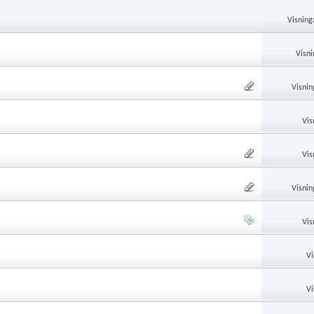
Visning
Visni
Visnin
Vis
Vis
Visnin
Vis
Vi
Vi