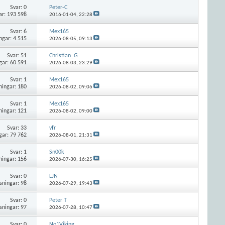
Svar:
0
Peter-C
ar: 193 598
2016-01-04,
22:28
Svar:
6
Mex165
ngar: 4 515
2026-08-05,
09:13
Svar:
51
Christian_G
gar: 60 591
2026-08-03,
23:29
Svar:
1
Mex165
ningar: 180
2026-08-02,
09:06
Svar:
1
Mex165
ningar: 121
2026-08-02,
09:00
Svar:
33
vfr
gar: 79 762
2026-08-01,
21:31
Svar:
1
Sn00k
ningar: 156
2026-07-30,
16:25
Svar:
0
LJN
sningar: 98
2026-07-29,
19:43
Svar:
0
Peter T
sningar: 97
2026-07-28,
10:47
Svar:
0
No1Viking