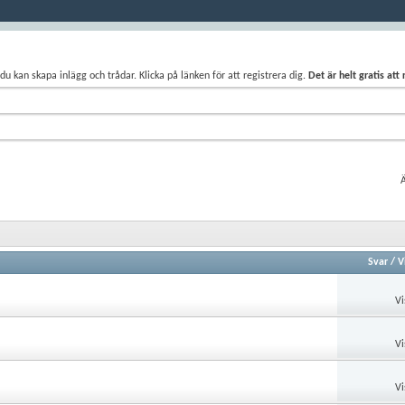
du kan skapa inlägg och trådar. Klicka på länken för att registrera dig.
Det är helt gratis att
Ä
Svar
/
V
Vi
Vi
Vi