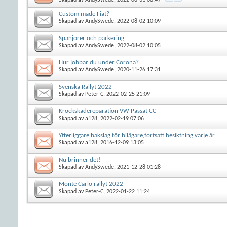
Custom made Fiat?
Skapad av
AndySwede
, 2022-08-02 10:09
Spanjorer och parkering
Skapad av
AndySwede
, 2022-08-02 10:05
Hur jobbar du under Corona?
Skapad av
AndySwede
, 2020-11-26 17:31
Svenska Rallyt 2022
Skapad av
Peter-C
, 2022-02-25 21:09
Krockskadereparation VW Passat CC
Skapad av
a128
, 2022-02-19 07:06
Ytterliggare bakslag för bilägare,fortsatt besiktning varje år
Skapad av
a128
, 2016-12-09 13:05
Nu brinner det!
Skapad av
AndySwede
, 2021-12-28 01:28
Monte Carlo rallyt 2022
Skapad av
Peter-C
, 2022-01-22 11:24