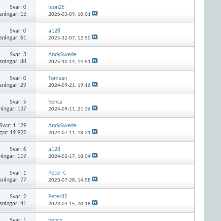
Svar:
0
leon25
sningar: 13
2026-03-09,
10:01
Svar:
0
a128
sningar: 61
2025-12-07,
12:50
Svar:
3
AndySwede
sningar: 88
2025-10-14,
14:51
Svar:
0
Tomsan
sningar: 29
2024-09-21,
19:16
Svar:
5
henca
ningar: 137
2024-09-11,
21:36
Svar:
1 129
AndySwede
gar: 19 922
2024-07-11,
18:21
Svar:
6
a128
ningar: 119
2024-02-17,
18:04
Svar:
1
Peter-C
sningar: 77
2023-07-28,
14:58
Svar:
2
Peter82
sningar: 41
2023-04-15,
20:18
Svar:
1
henca