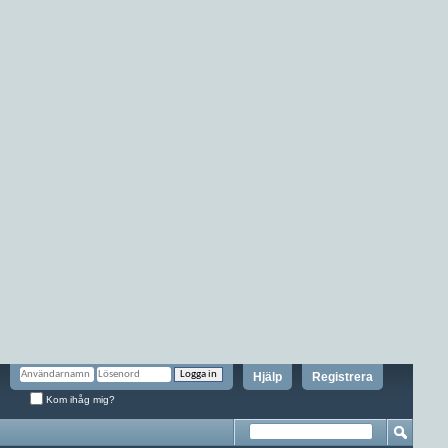
Hjälp
Registrera
Kom ihåg mig?