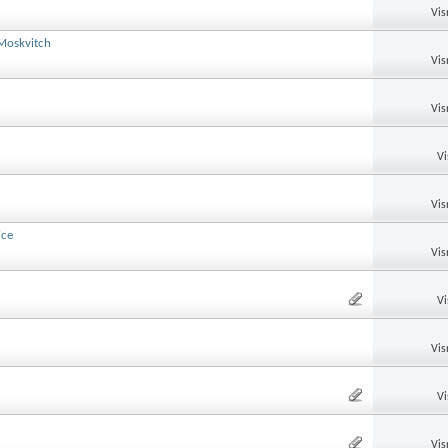
Vis
 Moskvitch
Vis
Vis
Vi
Vis
ice
Vis
Vi
Vis
Vi
Vis