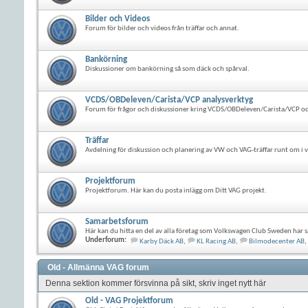
Bilder och Videos
Forum för bilder och videos från träffar och annat.
Bankörning
Diskussioner om bankörning så som däck och spårval.
VCDS/OBDeleven/Carista/VCP analysverktyg
Forum för frågor och diskussioner kring VCDS/OBDeleven/Carista/VCP oc
Träffar
Avdelning för diskussion och planering av VW och VAG-träffar runt om i v
Projektforum
Projektforum. Här kan du posta inlägg om Ditt VAG projekt.
Samarbetsforum
Här kan du hitta en del av alla företag som Volkswagen Club Sweden har s
Underforum:
Karby Däck AB
,
KL Racing AB
,
Bilmodecenter AB
,
Old - Allmänna VAG forum
Denna sektion kommer försvinna på sikt, skriv inget nytt här
Old - VAG Projektforum