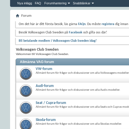
Nya inlägg
FAQ
Forumhantering
Snabblänkar
Forum
Om det här är ditt första besök, läs gärna
FAQn
. Du måste
registera
dig innan 
Besök Volkswagen Club Sweden på
Facebook
och gilla oss där!
Bli betalande medlem i Volkswagen Club Sweden idag!
Volkswagen Club Sweden
Välkommen till Volkswagen Club Sweden.
Allmänna VAG forum
VW-forum
Allmänt forum för frågor och diskussioner om alla Volkswagens modeller
Audi-forum
Allmänt forum för frågor och diskussioner om alla Audis modeller.
Seat / Cupra-forum
Allmänt forum för frågor och diskussioner om alla Seats och Cupras mode
Skoda-forum
Allmänt forum för frågor och diskussioner om alla Skodas modeller.