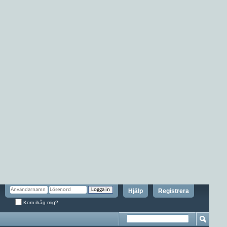
Hjälp
Registrera
Kom ihåg mig?