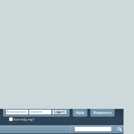
Hjälp
Registrera
Kom ihåg mig?