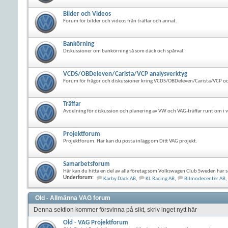
Bilder och Videos
Forum för bilder och videos från träffar och annat.
Bankörning
Diskussioner om bankörning så som däck och spårval.
VCDS/OBDeleven/Carista/VCP analysverktyg
Forum för frågor och diskussioner kring VCDS/OBDeleven/Carista/VCP oc
Träffar
Avdelning för diskussion och planering av VW och VAG-träffar runt om i v
Projektforum
Projektforum. Här kan du posta inlägg om Ditt VAG projekt.
Samarbetsforum
Här kan du hitta en del av alla företag som Volkswagen Club Sweden har s
Underforum:
Karby Däck AB
,
KL Racing AB
,
Bilmodecenter AB
,
Old - Allmänna VAG forum
Denna sektion kommer försvinna på sikt, skriv inget nytt här
Old - VAG Projektforum