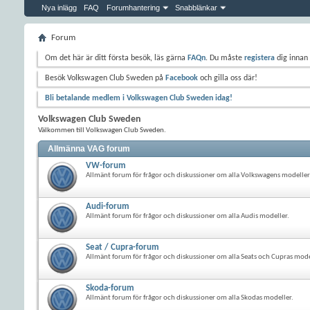
Nya inlägg
FAQ
Forumhantering
Snabblänkar
Forum
Om det här är ditt första besök, läs gärna
FAQn
. Du måste
registera
dig innan 
Besök Volkswagen Club Sweden på
Facebook
och gilla oss där!
Bli betalande medlem i Volkswagen Club Sweden idag!
Volkswagen Club Sweden
Välkommen till Volkswagen Club Sweden.
Allmänna VAG forum
VW-forum
Allmänt forum för frågor och diskussioner om alla Volkswagens modeller
Audi-forum
Allmänt forum för frågor och diskussioner om alla Audis modeller.
Seat / Cupra-forum
Allmänt forum för frågor och diskussioner om alla Seats och Cupras mode
Skoda-forum
Allmänt forum för frågor och diskussioner om alla Skodas modeller.