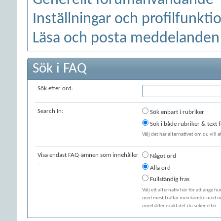
Generellt forumanvändande
Inställningar och profilfunkti
Läsa och posta meddelanden
Sök i FAQ
Sök efter ord:
Search In:
Sök enbart i rubriker
Sök i både rubriker & text
Välj det här alternativet om du vill 
Visa endast FAQ-ämnen som innehåller
Något ord
...
Alla ord
Fullständig fras
Välj ett alternativ här för att ange h
med mest träffar men kanske med min
innehåller exakt det du söker efter.