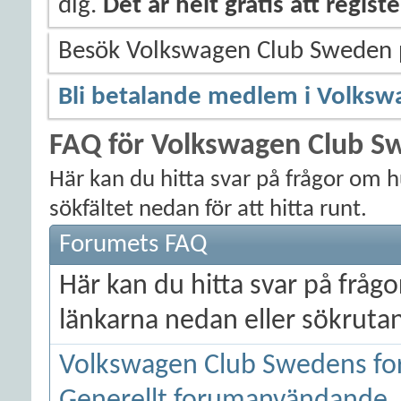
dig.
Det är helt gratis att regis
Besök Volkswagen Club Sweden
Bli betalande medlem i Volksw
FAQ för Volkswagen Club S
Här kan du hitta svar på frågor om 
sökfältet nedan för att hitta runt.
Forumets FAQ
Här kan du hitta svar på frå
länkarna nedan eller sökrutan 
Volkswagen Club Swedens fo