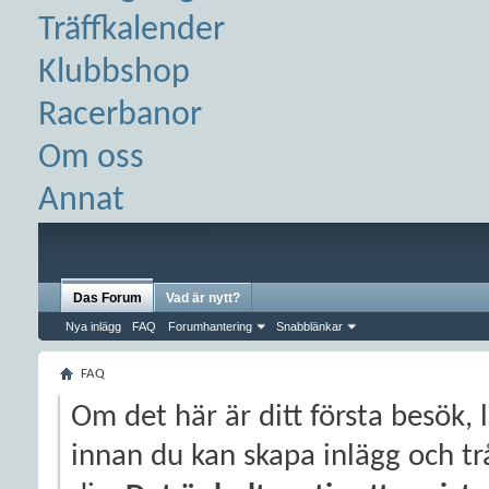
Träffkalender
Klubbshop
Racerbanor
Om oss
Annat
Das Forum
Vad är nytt?
Nya inlägg
FAQ
Forumhantering
Snabblänkar
FAQ
Om det här är ditt första besök, 
innan du kan skapa inlägg och trå