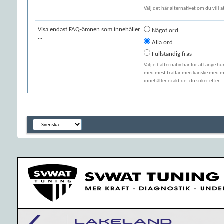
Välj det här alternativet om du vill 
Visa endast FAQ-ämnen som innehåller
Något ord
...
Alla ord
Fullständig fras
Välj ett alternativ här för att ange h
med mest träffar men kanske med min
innehåller exakt det du söker efter.