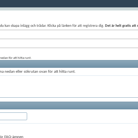
du kan skapa inlägg och trådar. Klicka på länken för att registrera dig.
Det är helt gratis att
edan för att hitta runt.
a nedan eller sökrutan ovan för att hitta runt.
 för FAQ-ämnen