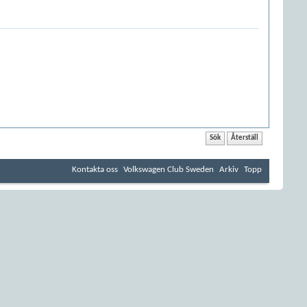
Kontakta oss
Volkswagen Club Sweden
Arkiv
Topp