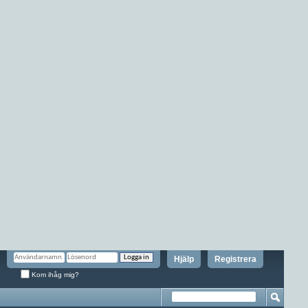
Hjälp
Registrera
Kom ihåg mig?