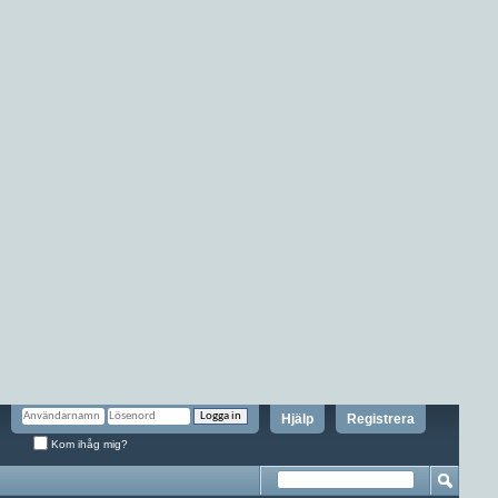
Hjälp
Registrera
Kom ihåg mig?