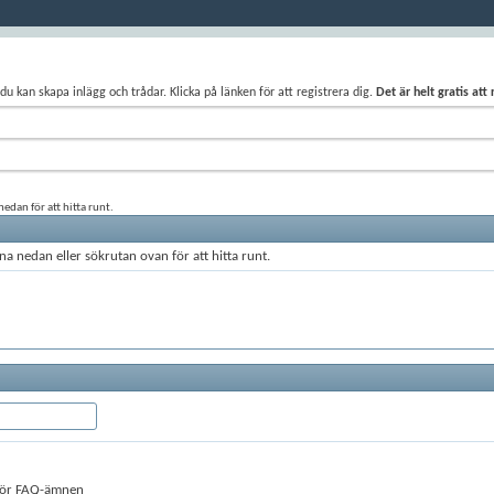
du kan skapa inlägg och trådar. Klicka på länken för att registrera dig.
Det är helt gratis att
edan för att hitta runt.
a nedan eller sökrutan ovan för att hitta runt.
 för FAQ-ämnen