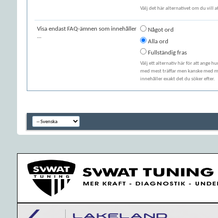
Välj det här alternativet om du vill 
Visa endast FAQ-ämnen som innehåller
Något ord
...
Alla ord
Fullständig fras
Välj ett alternativ här för att ange h
med mest träffar men kanske med min
innehåller exakt det du söker efter.