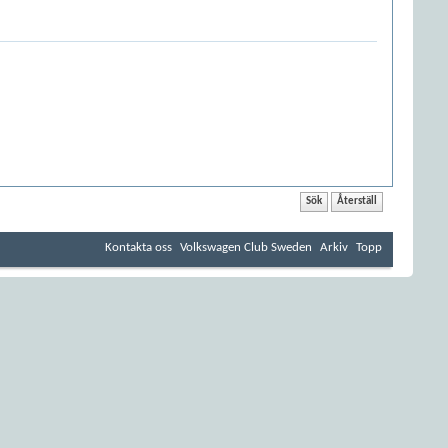
Kontakta oss
Volkswagen Club Sweden
Arkiv
Topp