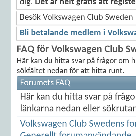
dig.
Det är helt gratis att regis
Besök Volkswagen Club Sweden
Bli betalande medlem i Volksw
FAQ för Volkswagen Club S
Här kan du hitta svar på frågor om 
sökfältet nedan för att hitta runt.
Forumets FAQ
Här kan du hitta svar på frå
länkarna nedan eller sökrutan 
Volkswagen Club Swedens fo