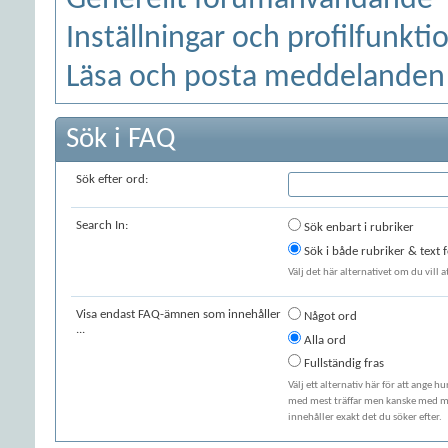
Generellt forumanvändande
Inställningar och profilfunkti
Läsa och posta meddelanden
Sök i FAQ
Sök efter ord:
Search In:
Sök enbart i rubriker
Sök i både rubriker & text
Välj det här alternativet om du vill 
Visa endast FAQ-ämnen som innehåller
Något ord
...
Alla ord
Fullständig fras
Välj ett alternativ här för att ange h
med mest träffar men kanske med min
innehåller exakt det du söker efter.