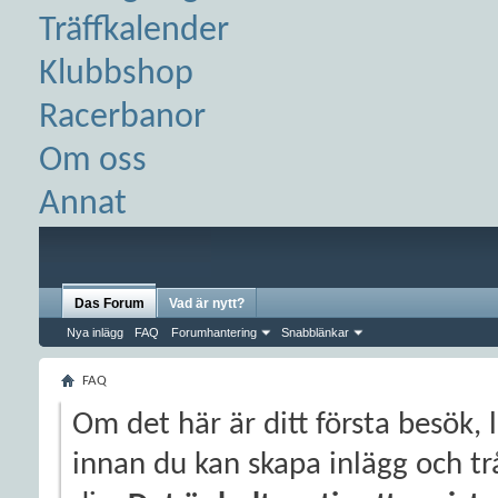
Träffkalender
Klubbshop
Racerbanor
Om oss
Annat
Das Forum
Vad är nytt?
Nya inlägg
FAQ
Forumhantering
Snabblänkar
FAQ
Om det här är ditt första besök, 
innan du kan skapa inlägg och trå