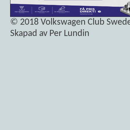
© 2018
Volkswagen Club Swed
Skapad av Per Lundin