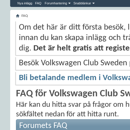
Nya inlägg
FAQ
Forumhantering
Snabblänkar
FAQ
Om det här är ditt första besök, 
innan du kan skapa inlägg och trå
dig.
Det är helt gratis att regis
Besök Volkswagen Club Sweden
Bli betalande medlem i Volksw
FAQ för Volkswagen Club S
Här kan du hitta svar på frågor om 
sökfältet nedan för att hitta runt.
Forumets FAQ