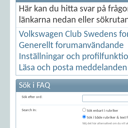
Här kan du hitta svar på frå
länkarna nedan eller sökrutan 
Volkswagen Club Swedens fo
Generellt forumanvändande
Inställningar och profilfunkti
Läsa och posta meddelanden
Sök i FAQ
Sök efter ord:
Search In:
Sök enbart i rubriker
Sök i både rubriker & text
Välj det här alternativet om du vill 