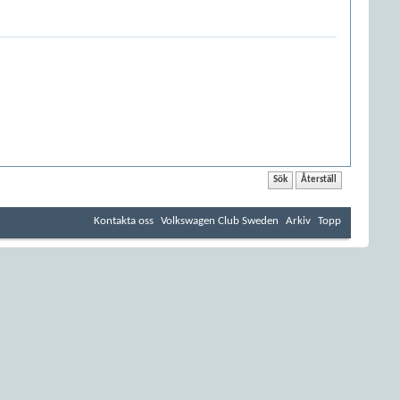
Kontakta oss
Volkswagen Club Sweden
Arkiv
Topp