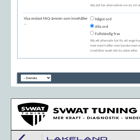
Välj det här alternativet om du vill 
Visa endast FAQ-ämnen som innehåller
Något ord
...
Alla ord
Fullständig fras
Välj ett alternativ här för att ange h
med mest träffar men kanske med min
innehåller exakt det du söker efter.