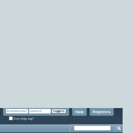
Hjälp
Registrera
Kom ihåg mig?