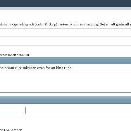
du kan skapa inlägg och trådar. Klicka på länken för att registrera dig.
Det är helt gratis att
edan för att hitta runt.
a nedan eller sökrutan ovan för att hitta runt.
 för FAQ-ämnen