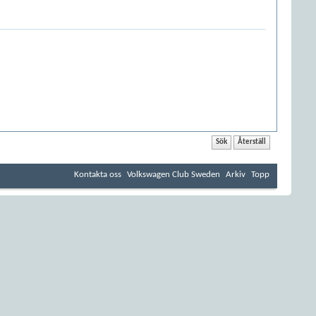
Kontakta oss
Volkswagen Club Sweden
Arkiv
Topp