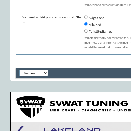
Välj det här alternativet om du vill 
Visa endast FAQ-ämnen som innehåller
Något ord
...
Alla ord
Fullständig fras
Välj ett alternativ här för att ange h
med mest träffar men kanske med min
innehåller exakt det du söker efter.