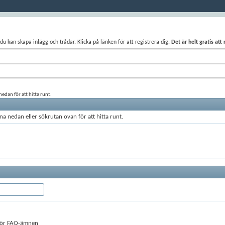
du kan skapa inlägg och trådar. Klicka på länken för att registrera dig.
Det är helt gratis att
edan för att hitta runt.
a nedan eller sökrutan ovan för att hitta runt.
 för FAQ-ämnen