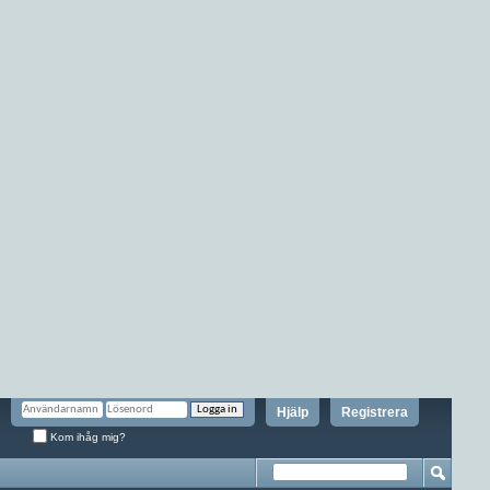
Hjälp
Registrera
Kom ihåg mig?