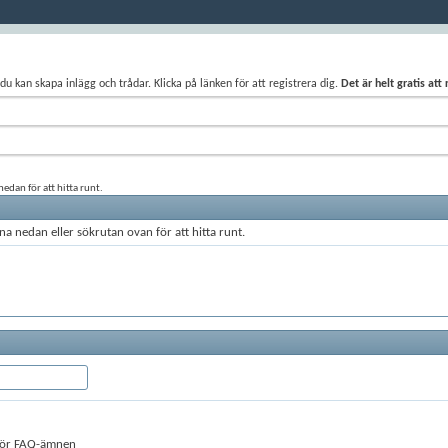
du kan skapa inlägg och trådar. Klicka på länken för att registrera dig.
Det är helt gratis att
edan för att hitta runt.
a nedan eller sökrutan ovan för att hitta runt.
 för FAQ-ämnen