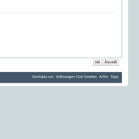
Kontakta oss
Volkswagen Club Sweden
Arkiv
Topp