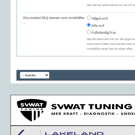
Välj det här alternativet om du vill 
Visa endast FAQ-ämnen som innehåller
Något ord
...
Alla ord
Fullständig fras
Välj ett alternativ här för att ange h
med mest träffar men kanske med min
innehåller exakt det du söker efter.