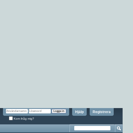
Hjälp
Registrera
Kom ihåg mig?