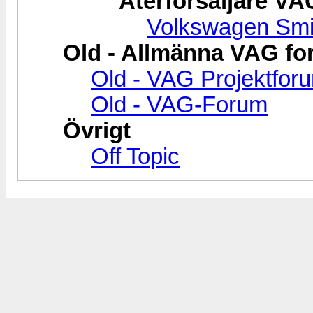
Återförsäljare VA
Volkswagen Smi
Old - Allmänna VAG f
Old - VAG Projektfor
Old - VAG-Forum
Övrigt
Off Topic