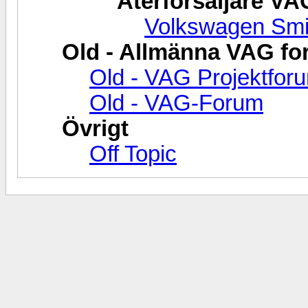
Återförsäljare VA
Volkswagen Smi
Old - Allmänna VAG f
Old - VAG Projektfor
Old - VAG-Forum
Övrigt
Off Topic