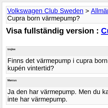
Volkswagen Club Sweden
>
Allmä
Cupra born värmepump?
Visa fullständig version :
C
trojlee
Finns det värmepump i cupra born.
kupén vintertid?
Marcus
Ja den har värmepump. Men du ka
inte har värmepump.