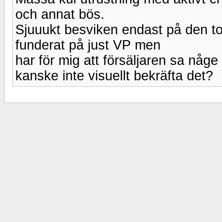
och annat bös.
Sjuuukt besviken endast på den tota
funderat på just VP men
har för mig att försäljaren sa någe
kanske inte visuellt bekräfta det?