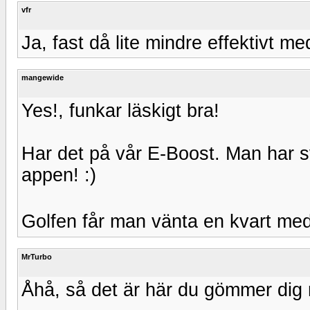
vfr
Ja, fast då lite mindre effektivt m
mangewide
Yes!, funkar läskigt bra!
Har det på vår E-Boost. Man har sv
appen! :)
Golfen får man vänta en kvart med
MrTurbo
Åhå, så det är här du gömmer dig 